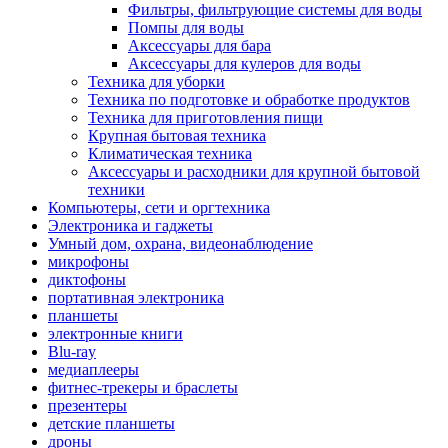
Фильтры, фильтрующие системы для воды
Помпы для воды
Аксессуары для бара
Аксессуары для кулеров для воды
Техника для уборки
Техника по подготовке и обработке продуктов
Техника для приготовления пищи
Крупная бытовая техника
Климатическая техника
Аксессуары и расходники для крупной бытовой
техники
Компьютеры, сети и оргтехника
Электроника и гаджеты
Умный дом, охрана, видеонаблюдение
микрофоны
диктофоны
портативная электроника
планшеты
электронные книги
Blu-ray
медиаплееры
фитнес-трекеры и браслеты
презентеры
детские планшеты
дроны