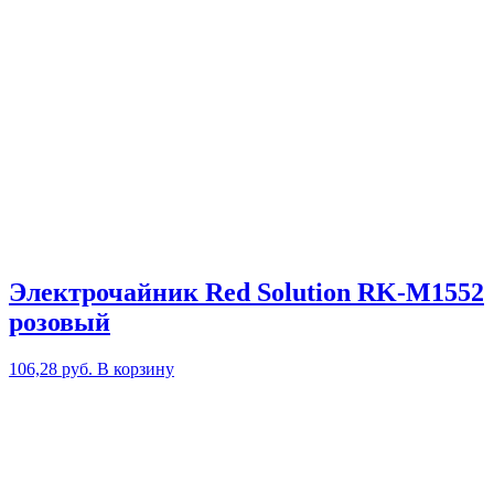
Электрочайник Red Solution RK-M1552
розовый
106,28
руб.
В корзину