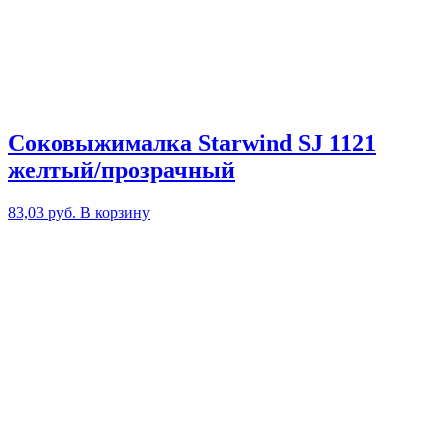
Соковыжималка Starwind SJ 1121
желтый/прозрачный
83,03
руб.
В корзину