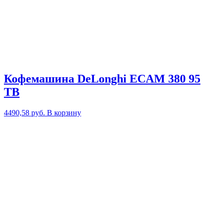
Кофемашина DeLonghi ECAM 380 95
TB
4490,58
руб.
В корзину