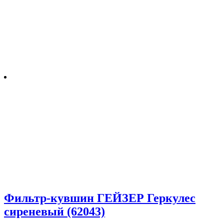
Фильтр-кувшин ГЕЙЗЕР Геркулес
сиреневый (62043)