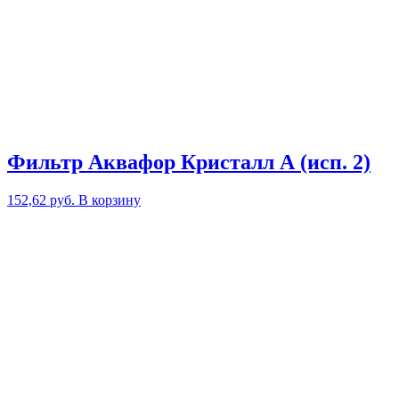
Фильтр Аквафор Кристалл А (исп. 2)
152,62
руб.
В корзину