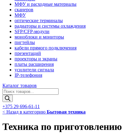
МФУ и расходные материалы
сканеров
МФУ
оптические терминалы
радиаторы и системы охлаждения
SFP/CFP-модули
моноблоки и мониторы
пигтейлы
кабели прямого подключения
презентаций
проекторы и экраны
платы расширения
усилители сигнала
IP-телефония
Каталог товаров
Поиск
товаров
+375 29 696-61-11
< Назад в категорию
Бытовая техника
Техника по приготовлению