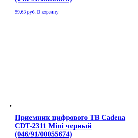
59,63
руб.
В корзину
Приемник цифрового ТВ Cadena
CDT-2311 Mini черный
(046/91/00055674)