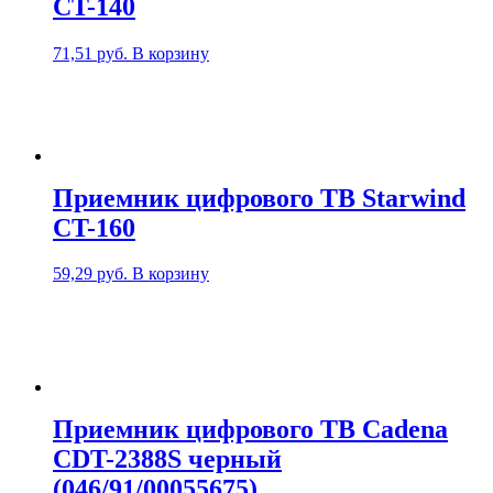
CT-140
71,51
руб.
В корзину
Приемник цифрового ТВ Starwind
CT-160
59,29
руб.
В корзину
Приемник цифрового ТВ Cadena
CDT-2388S черный
(046/91/00055675)