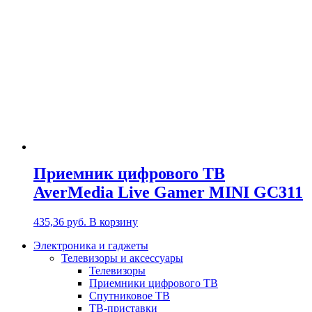
Приемник цифрового ТВ
AverMedia Live Gamer MINI GC311
435,36
руб.
В корзину
Электроника и гаджеты
Телевизоры и аксессуары
Телевизоры
Приемники цифрового ТВ
Спутниковое ТВ
ТВ-приставки