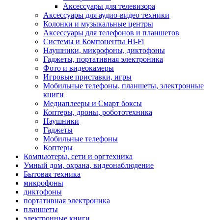
Аксессуары для телевизора
Аксессуары для аудио-видео техники
Колонки и музыкальные центры
Аксессуары для телефонов и планшетов
Системы и Компоненты Hi-Fi
Наушники, микрофоны, диктофоны
Гаджеты, портативная электроника
Фото и видеокамеры
Игровые приставки, игры
Мобильные телефоны, планшеты, электронные
книги
Медиаплееры и Смарт боксы
Коптеры, дроны, робототехника
Наушники
Гаджеты
Мобильные телефоны
Коптеры
Компьютеры, сети и оргтехника
Умный дом, охрана, видеонаблюдение
Бытовая техника
микрофоны
диктофоны
портативная электроника
планшеты
электронные книги