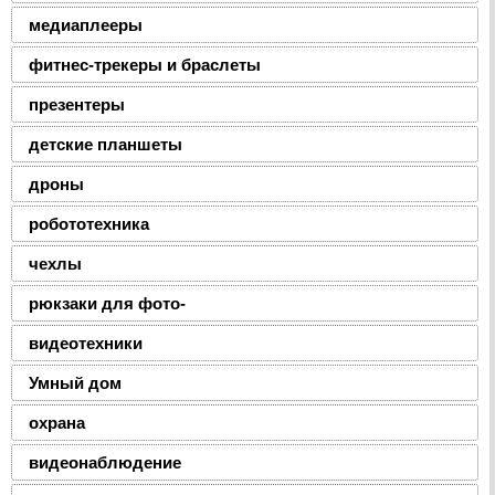
медиаплееры
фитнес-трекеры и браслеты
презентеры
детские планшеты
дроны
робототехника
чехлы
рюкзаки для фото-
видеотехники
Умный дом
охрана
видеонаблюдение