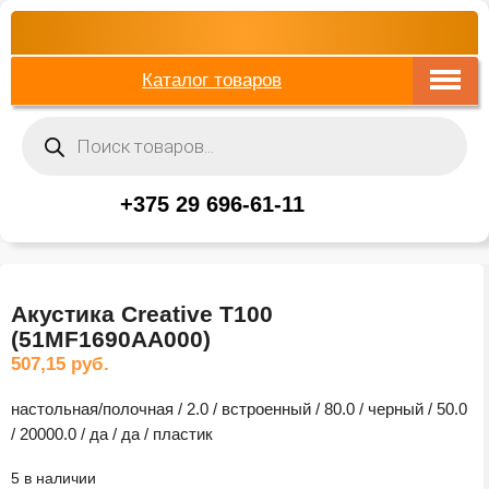
Каталог товаров
Поиск
товаров
+375 29 696-61-11
Акустика Creative T100
(51MF1690AA000)
507,15
руб.
настольная/полочная / 2.0 / встроенный / 80.0 / черный / 50.0
/ 20000.0 / да / да / пластик
5 в наличии