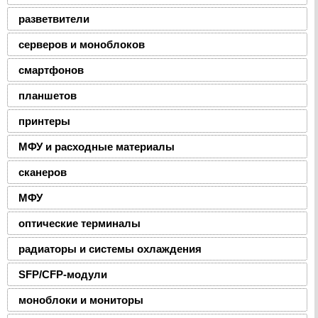
разветвители
серверов и моноблоков
смартфонов
планшетов
принтеры
МФУ и расходные материалы
сканеров
МФУ
оптические терминалы
радиаторы и системы охлаждения
SFP/CFP-модули
моноблоки и мониторы