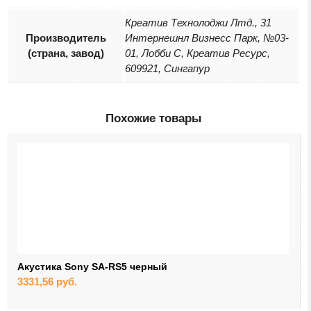
Креатив Технолоджи Лтд., 31
Производитель
Интернешнл Визнесс Парк, №03-
(страна, завод)
01, Лобби С, Креатив Ресурс,
609921, Сингапур
Похожие товары
Акустика Sony SA-RS5 черный
3331,56
руб.