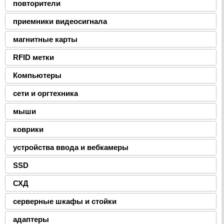
повторители
приемники видеосигнала
магнитные карты
RFID метки
Компьютеры
сети и оргтехника
мыши
коврики
устройства ввода и вебкамеры
SSD
СХД
серверные шкафы и стойки
адаптеры