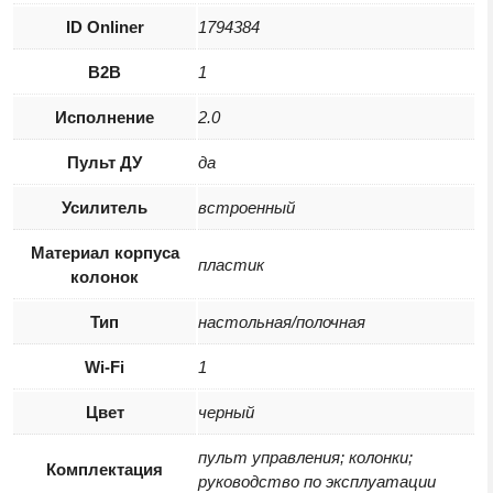
ID Onliner
1794384
B2B
1
Исполнение
2.0
Пульт ДУ
да
Усилитель
встроенный
Материал корпуса
пластик
колонок
Тип
настольная/полочная
Wi-Fi
1
Цвет
черный
пульт управления; колонки;
Комплектация
руководство по эксплуатации