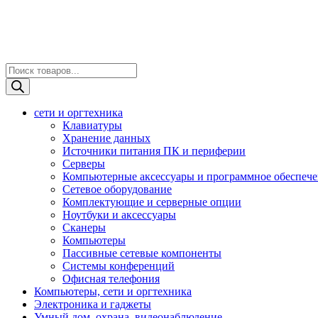
Поиск
товаров
сети и оргтехника
Клавиатуры
Хранение данных
Источники питания ПК и периферии
Серверы
Компьютерные аксессуары и программное обеспеч
Сетевое оборудование
Комплектующие и серверные опции
Ноутбуки и аксессуары
Сканеры
Компьютеры
Пассивные сетевые компоненты
Системы конференций
Офисная телефония
Компьютеры, сети и оргтехника
Электроника и гаджеты
Умный дом, охрана, видеонаблюдение