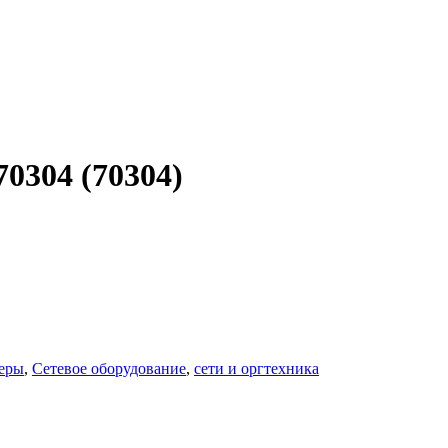
0304 (70304)
еры
,
Сетевое оборудование
,
сети и оргтехника