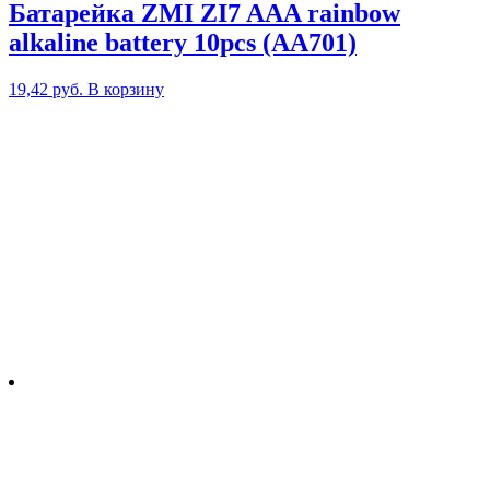
Батарейка ZMI ZI7 AAA rainbow
alkaline battery 10pcs (AA701)
19,42
руб.
В корзину