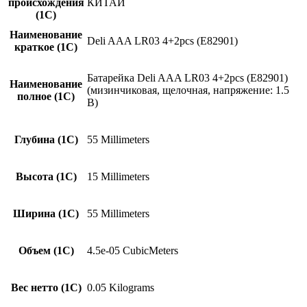
происхождения
КИТАЙ
(1С)
Наименование
Deli AAA LR03 4+2pcs (E82901)
краткое (1C)
Батарейка Deli AAA LR03 4+2pcs (E82901)
Наименование
(мизинчиковая, щелочная, напряжение: 1.5
полное (1С)
В)
Глубина (1С)
55 Millimeters
Высота (1С)
15 Millimeters
Ширина (1С)
55 Millimeters
Объем (1С)
4.5e-05 CubicMeters
Вес нетто (1С)
0.05 Kilograms