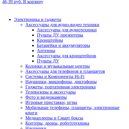
46,39
руб.
В корзину
Электроника и гаджеты
Аксессуары для аудио-видео техники
Аксессуары для аудиотехники
Пульты ДУ, презентеры
Кронштейны
Батарейки и аккумуляторы
Антенны
Аксессуары для кронштейнов
Пульты ДУ
Колонки и музыкальные центры
Аксессуары для телефонов и планшетов
Системы и Компоненты Hi-Fi
Наушники, микрофоны, диктофоны
Гаджеты, портативная электроника
Телевизоры и аксессуары
Фото и видеокамеры
Игровые приставки, игры
Мобильные телефоны, планшеты, электронные
книги
Медиаплееры и Смарт боксы
Коптеры, дроны, робототехника
Наушники