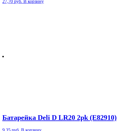
27,70
руб.
В корзину
Батарейка Deli D LR20 2pk (E82910)
9,35
руб.
В корзину