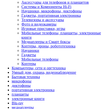
Аксессуары для телефонов и планшетов
Системы и Компоненты Hi-Fi
Наушники, микрофоны, диктофоны
Гаджеты, портативная электроника
Телевизоры и аксессуары
Фото и видеокамеры
Игровые приставки, игры
Мобильные телефоны, планшеты, электронные
книги
Медиаплееры и Смарт боксы
Коптеры, дроны, робототехника
Наушники
Гаджеты
Мобильные телефоны
Коптеры
Компьютеры, сети и оргтехника
Умный дом, охрана, видеонаблюдение
Бытовая техника
микрофоны
диктофоны
портативная электроника
планшеты
электронные книги
Blu-ray
медиаплееры