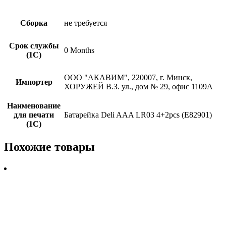
Сборка
не требуется
Срок службы
0 Months
(1С)
ООО "АКАВИМ", 220007, г. Минск,
Импортер
ХОРУЖЕЙ В.З. ул., дом № 29, офис 1109А
Наименование
для печати
Батарейка Deli AAA LR03 4+2pcs (E82901)
(1С)
Похожие товары