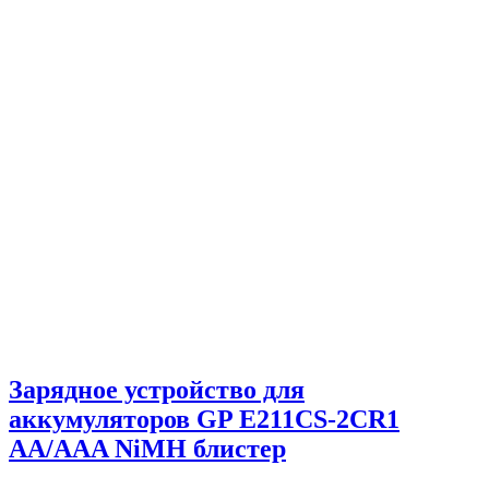
Зарядное устройство для
аккумуляторов GP Е211CS-2CR1
AA/AAA NiMH блистер