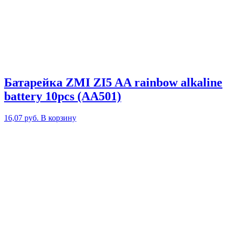
Батарейка ZMI ZI5 AA rainbow alkaline
battery 10pcs (AA501)
16,07
руб.
В корзину