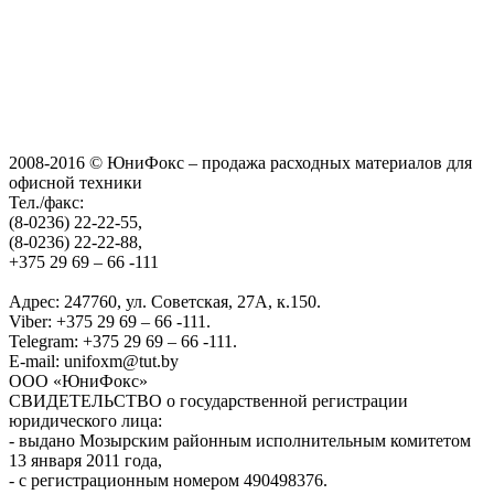
2008-2016 © ЮниФокс – продажа расходных материалов для
офисной техники
Тел./факс:
(8-0236) 22-22-55,
(8-0236) 22-22-88,
+375 29 69 – 66 -111
Адрес: 247760, ул. Советская, 27А, к.150.
Viber: +375 29 69 – 66 -111.
Telegram: +375 29 69 – 66 -111.
E-mail: unifoxm@tut.by
ООО «ЮниФокс»
СВИДЕТЕЛЬСТВО о государственной регистрации
юридического лица:
- выдано Мозырским районным исполнительным комитетом
13 января 2011 года,
- с регистрационным номером 490498376.