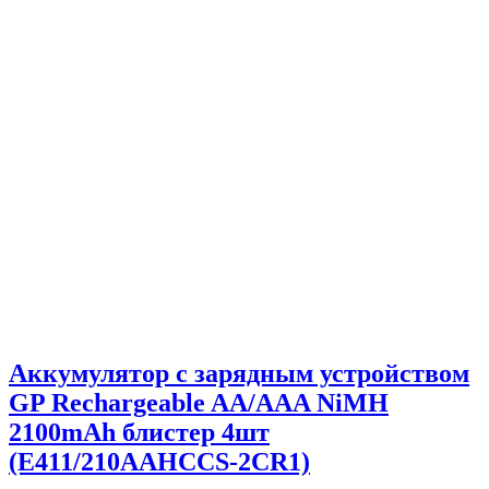
Аккумулятор с зарядным устройством
GP Rechargeable AA/AAA NiMH
2100mAh блистер 4шт
(Е411/210AAHCCS-2CR1)