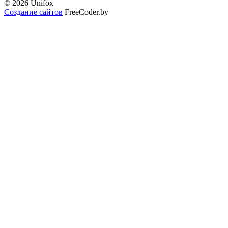
© 2026 Unifox
Создание сайтов
FreeCoder.by