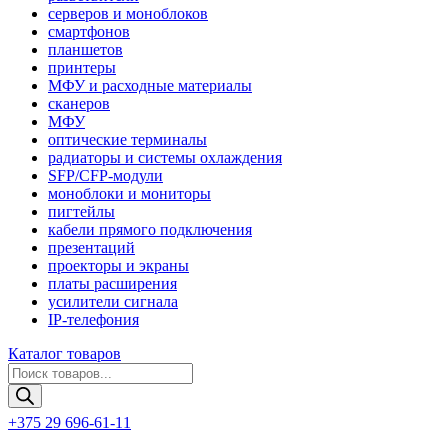
серверов и моноблоков
смартфонов
планшетов
принтеры
МФУ и расходные материалы
сканеров
МФУ
оптические терминалы
радиаторы и системы охлаждения
SFP/CFP-модули
моноблоки и мониторы
пигтейлы
кабели прямого подключения
презентаций
проекторы и экраны
платы расширения
усилители сигнала
IP-телефония
Каталог товаров
Поиск
товаров
+375 29 696-61-11