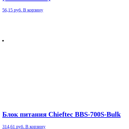
56,15
руб.
В корзину
Блок питания Chieftec BBS-700S-Bulk
314,61
руб.
В корзину