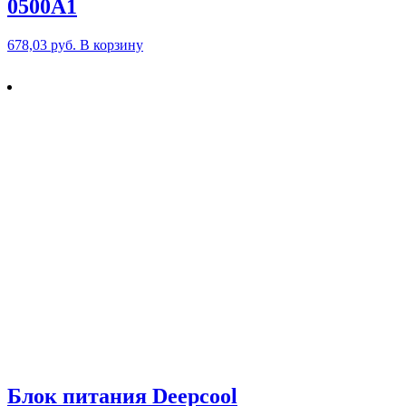
0500A1
678,03
руб.
В корзину
Блок питания Deepcool