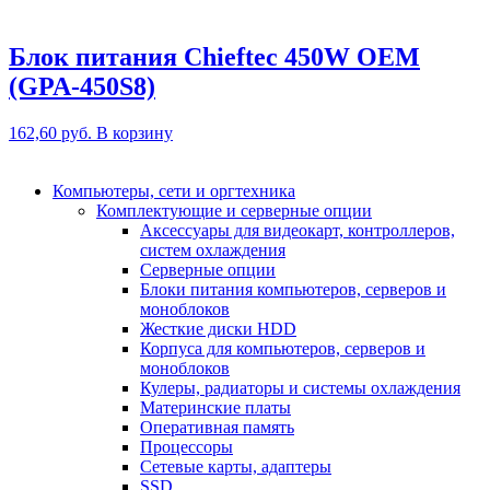
Блок питания Chieftec 450W OEM
(GPA-450S8)
162,60
руб.
В корзину
Компьютеры, сети и оргтехника
Комплектующие и серверные опции
Аксессуары для видеокарт, контроллеров,
систем охлаждения
Серверные опции
Блоки питания компьютеров, серверов и
моноблоков
Жесткие диски HDD
Корпуса для компьютеров, серверов и
моноблоков
Кулеры, радиаторы и системы охлаждения
Материнские платы
Оперативная память
Процессоры
Сетевые карты, адаптеры
SSD