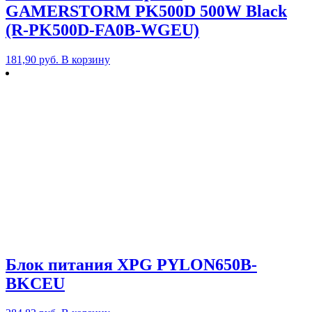
GAMERSTORM PK500D 500W Black
(R-PK500D-FA0B-WGEU)
181,90
руб.
В корзину
Блок питания XPG PYLON650B-
BKCEU