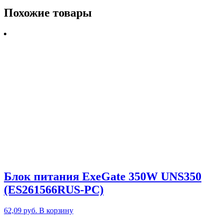
Похожие товары
Блок питания ExeGate 350W UNS350
(ES261566RUS-PC)
62,09
руб.
В корзину