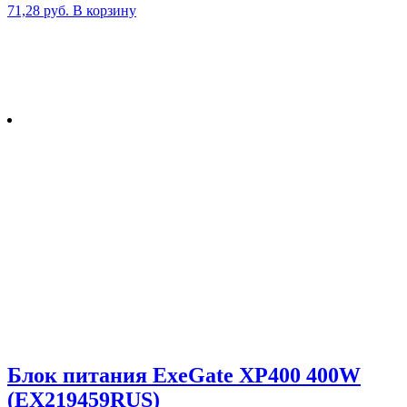
71,28
руб.
В корзину
Блок питания ExeGate XP400 400W
(EX219459RUS)