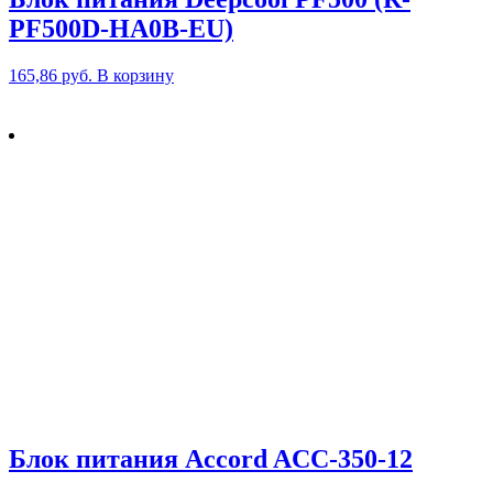
PF500D-HA0B-EU)
165,86
руб.
В корзину
Блок питания Accord ACC-350-12