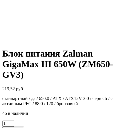
Блок питания Zalman
GigaMax III 650W (ZM650-
GV3)
219,52
руб.
стандартный / да / 650.0 / ATX / ATX12V 3.0 / черный / с
активным PFC / 88.0 / 120 / бронзовый
46 в наличии
Количество
товара