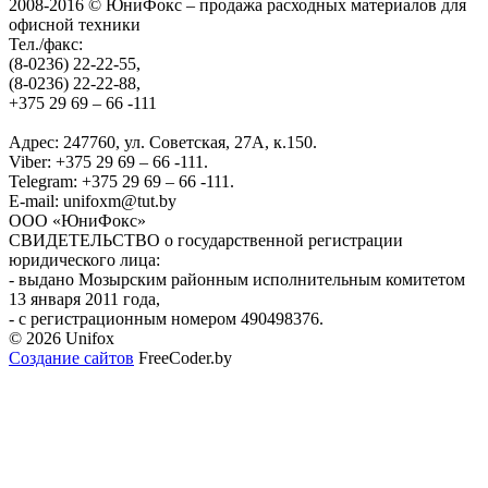
2008-2016 © ЮниФокс – продажа расходных материалов для
офисной техники
Тел./факс:
(8-0236) 22-22-55,
(8-0236) 22-22-88,
+375 29 69 – 66 -111
Адрес: 247760, ул. Советская, 27А, к.150.
Viber: +375 29 69 – 66 -111.
Telegram: +375 29 69 – 66 -111.
E-mail: unifoxm@tut.by
ООО «ЮниФокс»
СВИДЕТЕЛЬСТВО о государственной регистрации
юридического лица:
- выдано Мозырским районным исполнительным комитетом
13 января 2011 года,
- с регистрационным номером 490498376.
© 2026 Unifox
Создание сайтов
FreeCoder.by