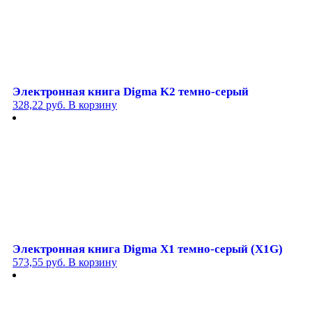
Электронная книга Digma K2 темно-серый
328,22
руб.
В корзину
Электронная книга Digma X1 темно-серый (X1G)
573,55
руб.
В корзину