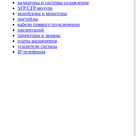
радиаторы и системы охлаждения
SFP/CFP-модули
моноблоки и мониторы
пигтейлы
кабели прямого подключения
презентаций
проекторы и экраны
платы расширения
усилители сигнала
IP-телефония