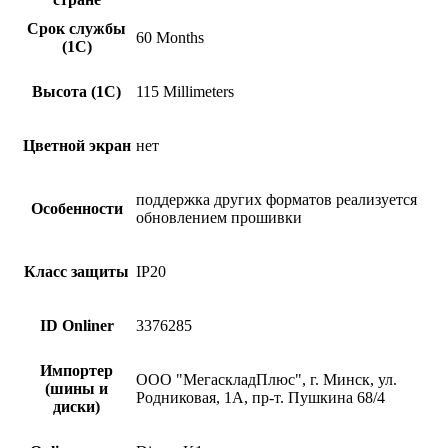
Срок службы
60 Months
(1С)
Высота (1С)
115 Millimeters
Цветной экран
нет
поддержка других форматов реализуется
Особенности
обновлением прошивки
Класс защиты
IP20
ID Onliner
3376285
Импортер
ООО "МегаскладПлюс", г. Минск, ул.
(шины и
Родниковая, 1А, пр-т. Пушкина 68/4
диски)