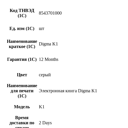
Код ТНВЭД
8543701000
(1С)
Ед. изм (1С)
шт
Наименование
Digma K1
краткое (1C)
Гарантия (1С)
12 Months
Цвет
серый
Наименование
для печати
Электронная книга Digma K1
(1С)
Модель
K1
Время
доставки по
2 Days
стране