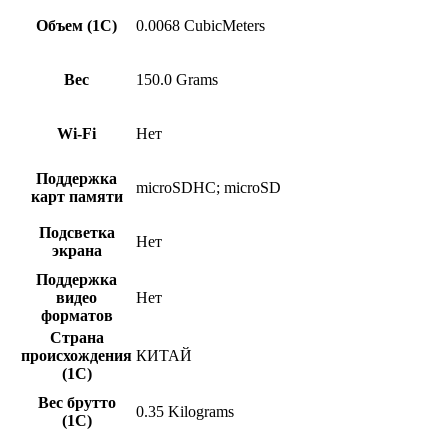
Объем (1С)
0.0068 CubicMeters
Вес
150.0 Grams
Wi-Fi
Нет
Поддержка
microSDHC; microSD
карт памяти
Подсветка
Нет
экрана
Поддержка
видео
Нет
форматов
Страна
происхождения
КИТАЙ
(1С)
Вес брутто
0.35 Kilograms
(1С)