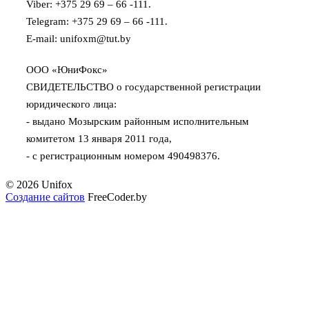
Viber: +375 29 69 – 66 -111.
Telegram: +375 29 69 – 66 -111.
E-mail: unifoxm@tut.by
ООО «ЮниФокс»
СВИДЕТЕЛЬСТВО о государственной регистрации
юридического лица:
- выдано Мозырским районным исполнительным
комитетом 13 января 2011 года,
- с регистрационным номером 490498376.
© 2026 Unifox
Создание сайтов
FreeCoder.by