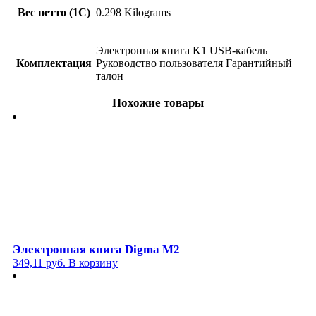
Вес нетто (1С)
0.298 Kilograms
Электронная книга K1 USB-кабель
Комплектация
Руководство пользователя Гарантийный
талон
Похожие товары
Электронная книга Digma M2
349,11
руб.
В корзину