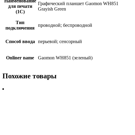
Наименование
Графический планшет Gaomon WH851
для печати
Grayish Green
(1С)
Тип
проводной; беспроводной
подключения
Способ ввода
перьевой; сенсорный
Onliner name
Gaomon WH851 (зеленый)
Похожие товары