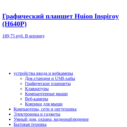
Графический планшет Huion Inspiroy
(H640P)
189,75
руб.
В корзину
устройства ввода и вебкамеры
Док-станции и USB-хабы
Графические планшеты
Клавиатуры
Компьютерные мыши
Веб-камеры
Коврики для мыши
Компьютеры, сети и оргтехника
Электроника и гаджеты
Умный дом, охрана, видеонаблюдение
Бытовая техника