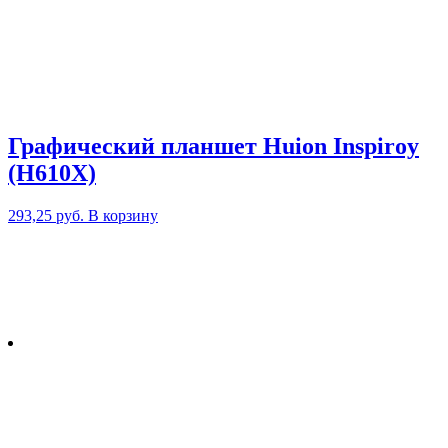
Графический планшет Huion Inspiroy
(H610X)
293,25
руб.
В корзину