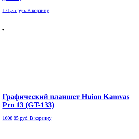
171,35
руб.
В корзину
Графический планшет Huion Kamvas
Pro 13 (GT-133)
1608,85
руб.
В корзину