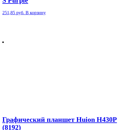
S Purple
251,85
руб.
В корзину
Графический планшет Huion H430P
(8192)