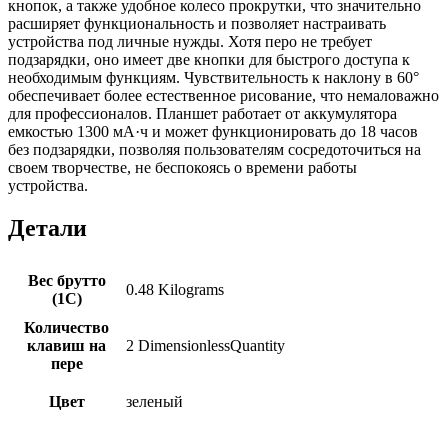
кнопок, а также удобное колесо прокрутки, что значительно
расширяет функциональность и позволяет настраивать
устройства под личные нужды. Хотя перо не требует
подзарядки, оно имеет две кнопки для быстрого доступа к
необходимым функциям. Чувствительность к наклону в 60°
обеспечивает более естественное рисование, что немаловажно
для профессионалов. Планшет работает от аккумулятора
емкостью 1300 мА·ч и может функционировать до 18 часов
без подзарядки, позволяя пользователям сосредоточиться на
своем творчестве, не беспокоясь о времени работы
устройства.
Детали
Вес брутто
0.48 Kilograms
(1С)
Количество
клавиш на
2 DimensionlessQuantity
пере
Цвет
зеленый