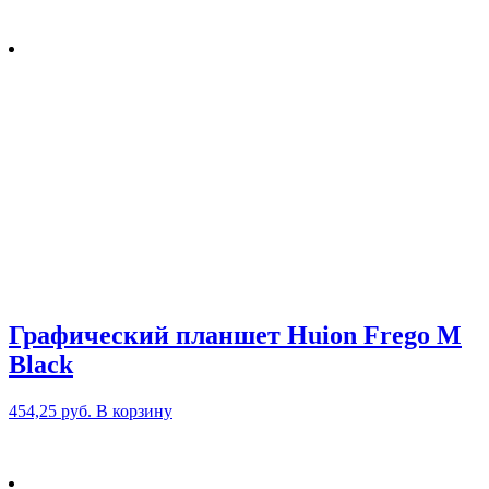
Графический планшет Huion Frego M
Black
454,25
руб.
В корзину