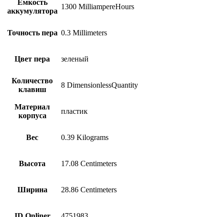
Емкость
1300 MilliampereHours
аккумулятора
Точность пера
0.3 Millimeters
Цвет пера
зеленый
Количество
8 DimensionlessQuantity
клавиш
Материал
пластик
корпуса
Вес
0.39 Kilograms
Высота
17.08 Centimeters
Ширина
28.86 Centimeters
ID Onliner
4751983