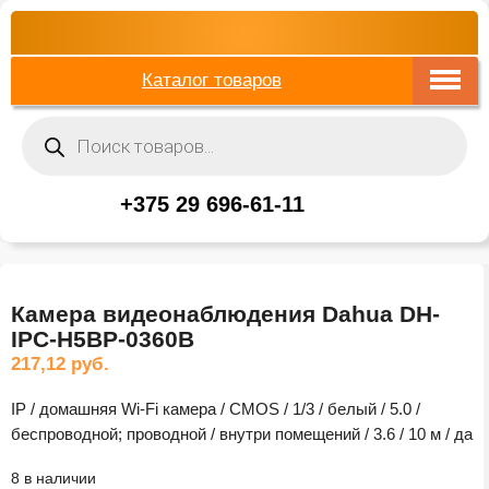
Каталог товаров
Поиск
товаров
+375 29 696-61-11
Камера видеонаблюдения Dahua DH-
IPC-H5BP-0360B
217,12
руб.
IP / домашняя Wi-Fi камера / CMOS / 1/3 / белый / 5.0 /
беспроводной; проводной / внутри помещений / 3.6 / 10 м / да
8 в наличии