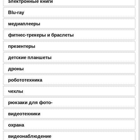
электронные книги
Blu-ray
медиаплееры
фитнес-трекеры и браслеты
презентеры
детские планшеты
дроны
робототехника
чехлы
рюкзаки для фото-
видеотехники
охрана
видеонаблюдение