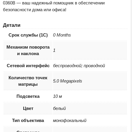
0360B — ваш надежный помощник в обеспечении
безопасности дома или офиса!
Детали
Срок службы (1С)
0 Months
Механизм поворота
1
и наклона
Сетевой интерфейс
беспроводной; проводной
Количество точек
5.0 Megapixels
матрицы
Подсветка
10 м
Цвет
белый
Тип объектива
монофокальный