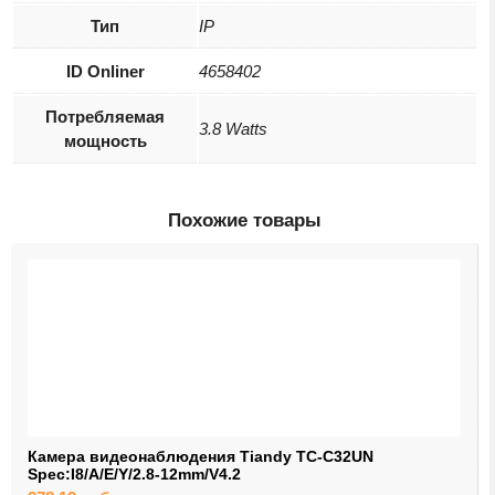
Тип
IP
ID Onliner
4658402
Потребляемая
3.8 Watts
мощность
Похожие товары
Камера видеонаблюдения Tiandy TC-C32UN
Spec:I8/A/E/Y/2.8-12mm/V4.2