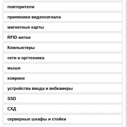
повторители
приемники видеосигнала
магнитные карты
RFID метки
Компьютеры
сети и оргтехника
мыши
коврики
устройства ввода и вебкамеры
SSD
СХД
серверные шкафы и стойки