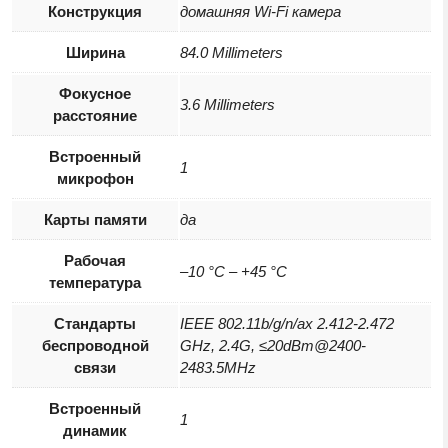
Конструкция
домашняя Wi-Fi камера
Ширина
84.0 Millimeters
Фокусное
3.6 Millimeters
расстояние
Встроенный
1
микрофон
Карты памяти
да
Рабочая
–10 °C – +45 °C
температура
Стандарты
IEEE 802.11b/g/n/ax 2.412-2.472
беспроводной
GHz, 2.4G, ≤20dBm@2400-
связи
2483.5MHz
Встроенный
1
динамик