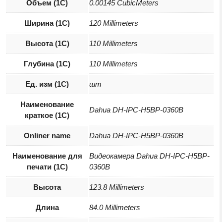
Объем (1С)
0.00145 CubicMeters
Ширина (1С)
120 Millimeters
Высота (1С)
110 Millimeters
Глубина (1С)
110 Millimeters
Ед. изм (1С)
шт
Наименование
Dahua DH-IPC-H5BP-0360B
краткое (1C)
Onliner name
Dahua DH-IPC-H5BP-0360B
Наименование для
Видеокамера Dahua DH-IPC-H5BP-
печати (1С)
0360B
Высота
123.8 Millimeters
Длина
84.0 Millimeters