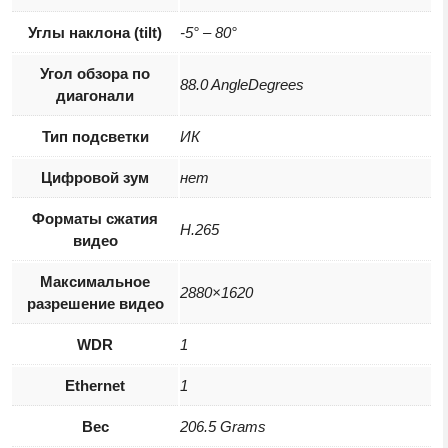
Углы наклона (tilt)
-5° – 80°
Угол обзора по
88.0 AngleDegrees
диагонали
Тип подсветки
ИК
Цифровой зум
нет
Форматы сжатия
H.265
видео
Максимальное
2880×1620
разрешение видео
WDR
1
Ethernet
1
Вес
206.5 Grams