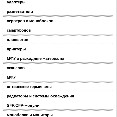
адаптеры
разветвители
серверов и моноблоков
смартфонов
планшетов
принтеры
МФУ и расходные материалы
сканеров
МФУ
оптические терминалы
радиаторы и системы охлаждения
SFP/CFP-модули
моноблоки и мониторы