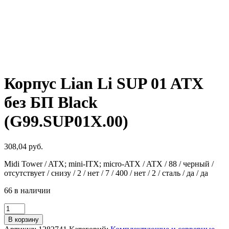
Корпус Lian Li SUP 01 ATX
без БП Black
(G99.SUP01X.00)
308,04
руб.
Midi Tower / ATX; mini-ITX; micro-ATX / ATX / 88 / черный /
отсутствует / снизу / 2 / нет / 7 / 400 / нет / 2 / сталь / да / да
66 в наличии
Количество
товара
В корзину
Корпус