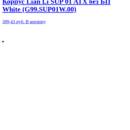
Корпус Lian Li SUP 01 ATX без БП
White (G99.SUP01W.00)
309,43
руб.
В корзину