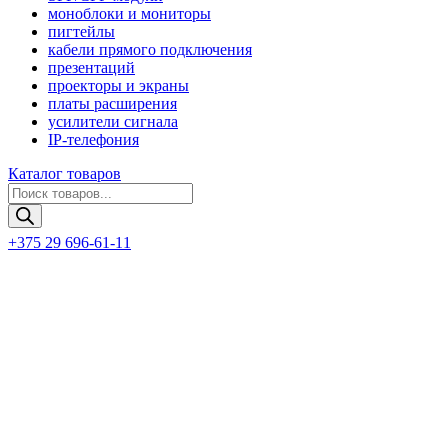
моноблоки и мониторы
пигтейлы
кабели прямого подключения
презентаций
проекторы и экраны
платы расширения
усилители сигнала
IP-телефония
Каталог товаров
Поиск
товаров
+375 29 696-61-11