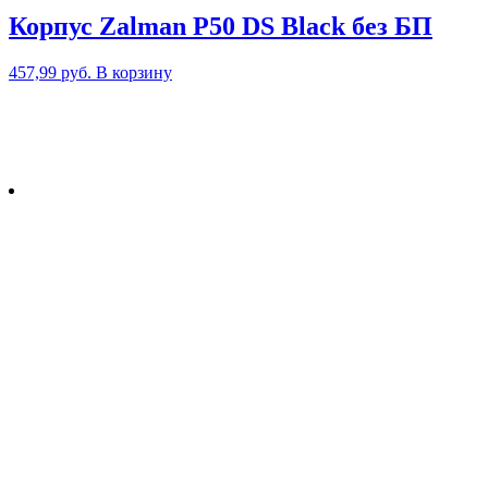
Корпус Zalman P50 DS Black без БП
457,99
руб.
В корзину