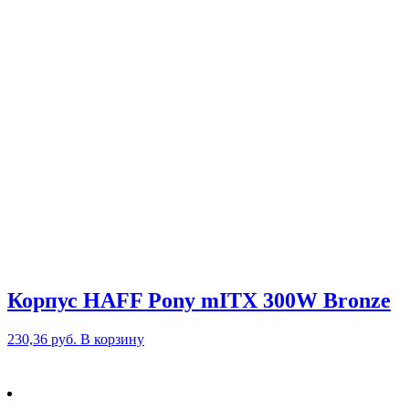
Корпус HAFF Pony mITX 300W Bronze
230,36
руб.
В корзину