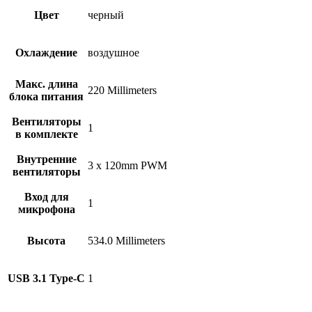
Цвет
черный
Охлаждение
воздушное
Макс. длина
220 Millimeters
блока питания
Вентиляторы
1
в комплекте
Внутренние
3 x 120mm PWM
вентиляторы
Вход для
1
микрофона
Высота
534.0 Millimeters
USB 3.1 Type-C
1