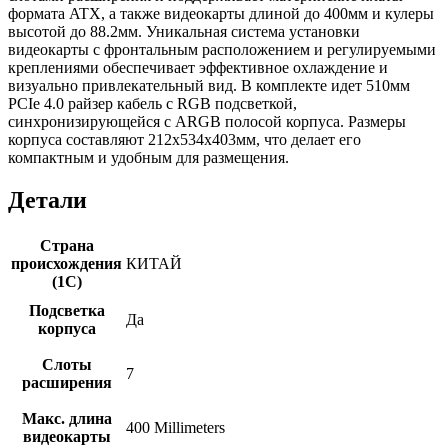
формата ATX, а также видеокарты длиной до 400мм и кулеры
высотой до 88.2мм. Уникальная система установки
видеокарты с фронтальным расположением и регулируемыми
креплениями обеспечивает эффективное охлаждение и
визуально привлекательный вид. В комплекте идет 510мм
PCIe 4.0 райзер кабель с RGB подсветкой,
синхронизирующейся с ARGB полосой корпуса. Размеры
корпуса составляют 212х534х403мм, что делает его
компактным и удобным для размещения.
Детали
Страна
происхождения
КИТАЙ
(1С)
Подсветка
Да
корпуса
Слоты
7
расширения
Макс. длина
400 Millimeters
видеокарты