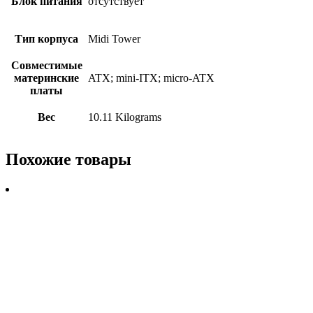
Блок питания
отсутствует
Тип корпуса
Midi Tower
Совместимые
материнские
ATX; mini-ITX; micro-ATX
платы
Вес
10.11 Kilograms
Похожие товары