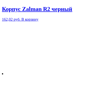
Корпус Zalman R2 черный
162,02
руб.
В корзину