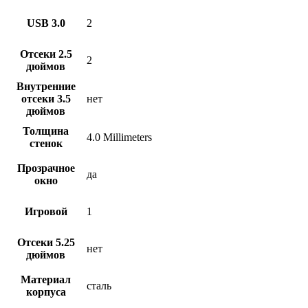
USB 3.0
2
Отсеки 2.5
2
дюймов
Внутренние
отсеки 3.5
нет
дюймов
Толщина
4.0 Millimeters
стенок
Прозрачное
да
окно
Игровой
1
Отсеки 5.25
нет
дюймов
Материал
сталь
корпуса