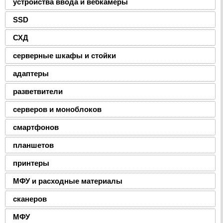
устройства ввода и вебкамеры
SSD
СХД
серверные шкафы и стойки
адаптеры
разветвители
серверов и моноблоков
смартфонов
планшетов
принтеры
МФУ и расходные материалы
сканеров
МФУ