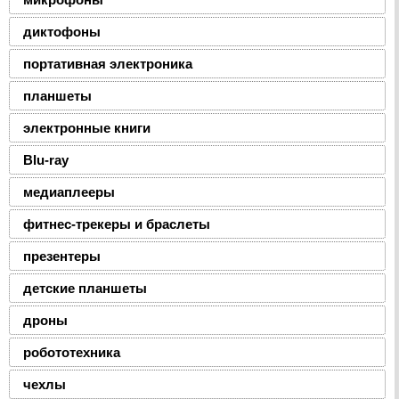
диктофоны
портативная электроника
планшеты
электронные книги
Blu-ray
медиаплееры
фитнес-трекеры и браслеты
презентеры
детские планшеты
дроны
робототехника
чехлы