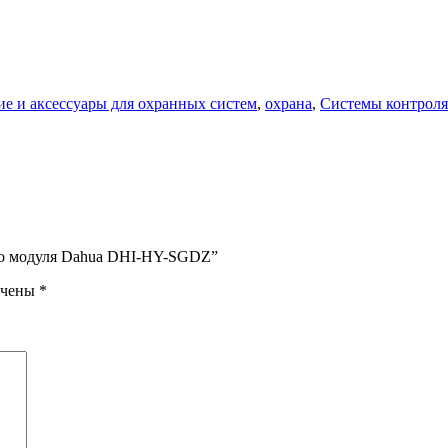
 и аксессуары для охранных систем
,
охрана
,
Системы контроля
ого модуля Dahua DHI-HY-SGDZ”
ечены
*