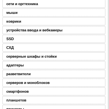
сети и оргтехника
мыши
коврики
устройства ввода и вебкамеры
SSD
СХД
серверные шкафы и стойки
адаптеры
разветвители
серверов и моноблоков
смартфонов
планшетов
принтеры