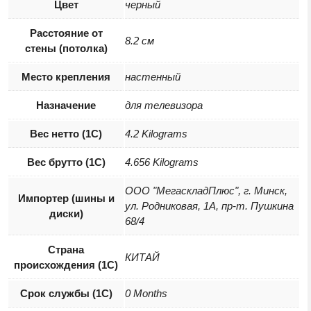
Цвет
черный
Расстояние от
8.2 см
стены (потолка)
Место крепления
настенный
Назначение
для телевизора
Вес нетто (1С)
4.2 Kilograms
Вес брутто (1С)
4.656 Kilograms
ООО "МегаскладПлюс", г. Минск,
Импортер (шины и
ул. Родниковая, 1А, пр-т. Пушкина
диски)
68/4
Страна
КИТАЙ
происхождения (1С)
Срок службы (1С)
0 Months