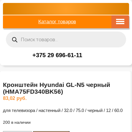
Каталог товаров
Поиск
товаров
+375 29 696-61-11
Кронштейн Hyundai GL-N5 черный
(HMA75FD340BK56)
83,02
руб.
для телевизора / настенный / 32.0 / 75.0 / черный / 12 / 60.0
200 в наличии