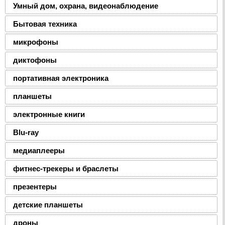
Умный дом, охрана, видеонаблюдение
Бытовая техника
микрофоны
диктофоны
портативная электроника
планшеты
электронные книги
Blu-ray
медиаплееры
фитнес-трекеры и браслеты
презентеры
детские планшеты
дроны