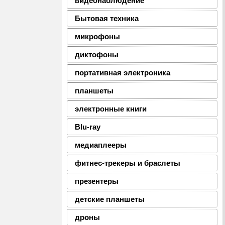
видеонаблюдение
Бытовая техника
микрофоны
диктофоны
портативная электроника
планшеты
электронные книги
Blu-ray
медиаплееры
фитнес-трекеры и браслеты
презентеры
детские планшеты
дроны