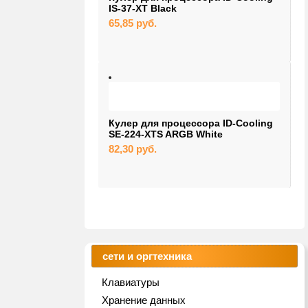
IS-37-XT Black
65,85
руб.
Кулер для процессора ID-Cooling
SE-224-XTS ARGB White
82,30
руб.
сети и оргтехника
Клавиатуры
Хранение данных