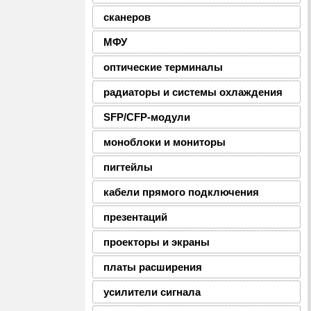
сканеров
МФУ
оптические терминалы
радиаторы и системы охлаждения
SFP/CFP-модули
моноблоки и мониторы
пигтейлы
кабели прямого подключения
презентаций
проекторы и экраны
платы расширения
усилители сигнала