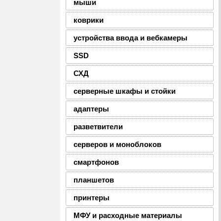
мыши
коврики
устройства ввода и вебкамеры
SSD
СХД
серверные шкафы и стойки
адаптеры
разветвители
серверов и моноблоков
смартфонов
планшетов
принтеры
МФУ и расходные материалы