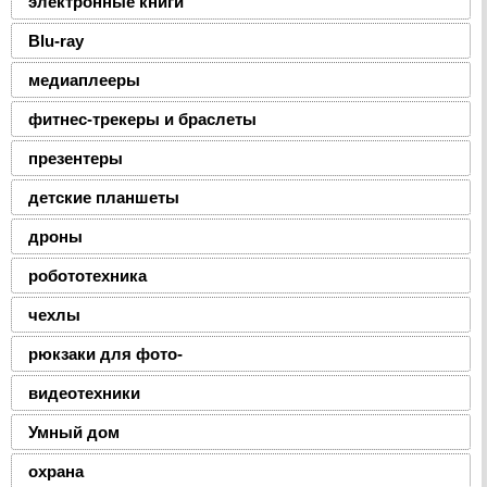
электронные книги
Blu-ray
медиаплееры
фитнес-трекеры и браслеты
презентеры
детские планшеты
дроны
робототехника
чехлы
рюкзаки для фото-
видеотехники
Умный дом
охрана