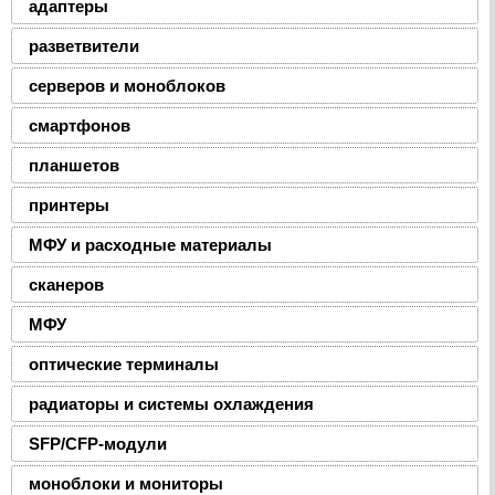
адаптеры
разветвители
серверов и моноблоков
смартфонов
планшетов
принтеры
МФУ и расходные материалы
сканеров
МФУ
оптические терминалы
радиаторы и системы охлаждения
SFP/CFP-модули
моноблоки и мониторы