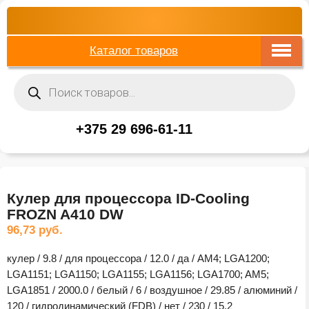
Каталог товаров
Поиск
товаров
+375 29 696-61-11
Кулер для процессора ID-Cooling
FROZN A410 DW
96,73
руб.
кулер / 9.8 / для процессора / 12.0 / да / AM4; LGA1200;
LGA1151; LGA1150; LGA1155; LGA1156; LGA1700; AM5;
LGA1851 / 2000.0 / белый / 6 / воздушное / 29.85 / алюминий /
120 / гидродинамический (FDB) / нет / 230 / 15.2