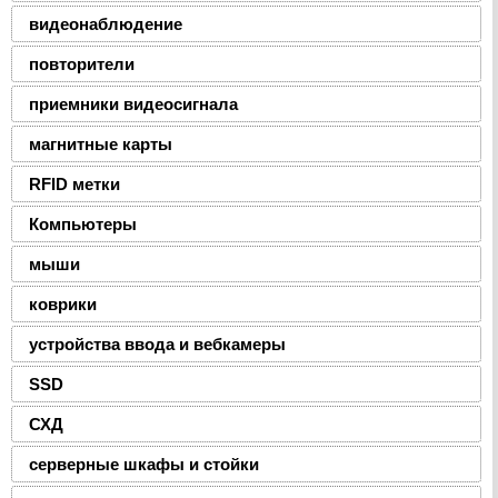
видеонаблюдение
повторители
приемники видеосигнала
магнитные карты
RFID метки
Компьютеры
мыши
коврики
устройства ввода и вебкамеры
SSD
СХД
серверные шкафы и стойки