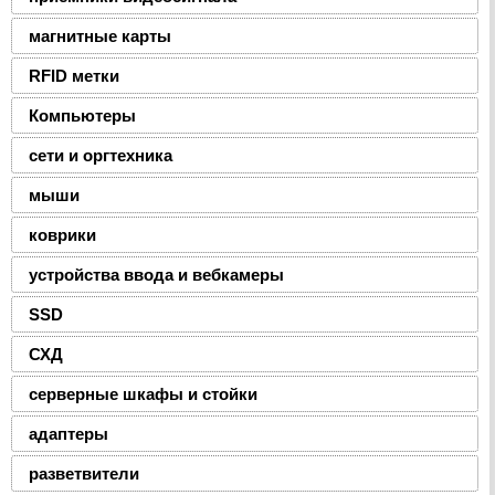
магнитные карты
RFID метки
Компьютеры
сети и оргтехника
мыши
коврики
устройства ввода и вебкамеры
SSD
СХД
серверные шкафы и стойки
адаптеры
разветвители