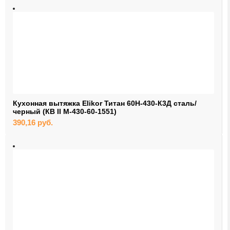
Кухонная вытяжка Elikor Титан 60Н-430-К3Д сталь/
черный (КВ II М-430-60-1551)
390,16
руб.