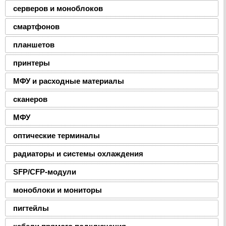
серверов и моноблоков
смартфонов
планшетов
принтеры
МФУ и расходные материалы
сканеров
МФУ
оптические терминалы
радиаторы и системы охлаждения
SFP/CFP-модули
моноблоки и мониторы
пигтейлы