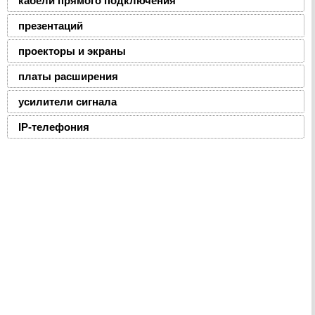
кабели прямого подключения
презентаций
проекторы и экраны
платы расширения
усилители сигнала
IP-телефония