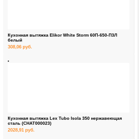
Кухонная вытяжка Elikor White Storm 60П-650-П3Л
белый
308,06
руб.
Кухонная вытяжка Lex Tubo Isola 350 нержавеющая
сталь (CHAT000023)
2028,91
руб.