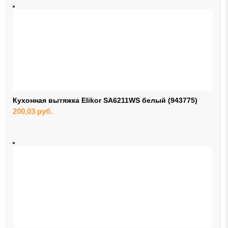
Кухонная вытяжка Elikor SA6211WS белый (943775)
200,03
руб.