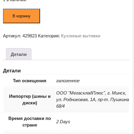
Количество
В корзину
товара
Кухонная
вытяжка
Артикул:
429823
Категория:
Кухонные вытяжки
Elica
Elite
14
Детали
Lux
GRIX/A/60
Детали
(PRF0037989B)
Тип освещения
галогенное
ООО "МегаскладПлюс", г. Минск,
Импортер (шины и
ул. Родниковая, 1А, пр-т. Пушкина
диски)
68/4
Время доставки по
2 Days
стране