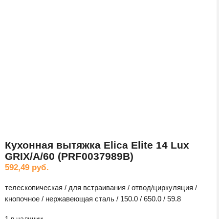
Кухонная вытяжка Elica Elite 14 Lux
GRIX/A/60 (PRF0037989B)
592,49
руб.
телескопическая / для встраивания / отвод/циркуляция /
кнопочное / нержавеющая сталь / 150.0 / 650.0 / 59.8
1 в наличии