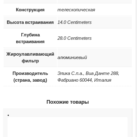
Конструкция
телескопическая
Высота встраивания
14.0 Centimeters
Глубина
28.0 Centimeters
встраивания
Жироулавливающий
алюминиевый
фильтр
Производитель
Элика С.п.а., Виа Данте 288,
(страна, завод)
Фабриано 60044, Италия
Похожие товары