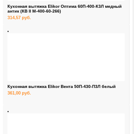
Кухонная вытяжка Elikor Оптима 60П-400-К3Л медный
антик (КВ II М-400-60-266)
314,57
руб.
Кухонная вытяжка Elikor Вента 50П-430-П3Л белый
361,00
руб.