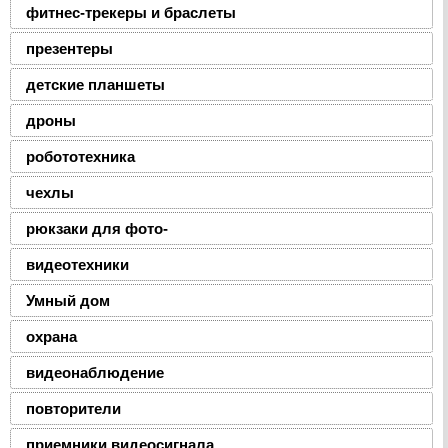
фитнес-трекеры и браслеты
презентеры
детские планшеты
дроны
робототехника
чехлы
рюкзаки для фото-
видеотехники
Умный дом
охрана
видеонаблюдение
повторители
приемники видеосигнала