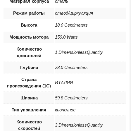
Материал корпуса
сталь
Режим работы
отвод/циркуляция
Высота
18.0 Centimeters
Мощность мотора
150.0 Watts
Количество
1 DimensionlessQuantity
двигателей
Глубина
28.0 Centimeters
Страна
ИТАЛИЯ
происхождения (1С)
Ширина
59.8 Centimeters
Тип управления
кнопочное
Количество
3 DimensionlessQuantity
скоростей