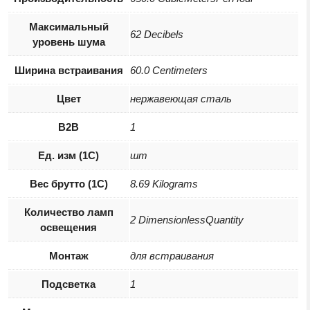
Максимальный
62 Decibels
уровень шума
Ширина встраивания
60.0 Centimeters
Цвет
нержавеющая сталь
B2B
1
Ед. изм (1С)
шт
Вес брутто (1С)
8.69 Kilograms
Количество ламп
2 DimensionlessQuantity
освещения
Монтаж
для встраивания
Подсветка
1