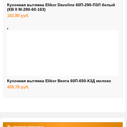
Кухонная вытяжка Elikor Davoline 60П-290-П3Л белый
(КВ II М-290-60-163)
182,80
руб.
Кухонная вытяжка Elikor Вента 60П-650-К3Д молоко
409,78
руб.
Бытовая техника