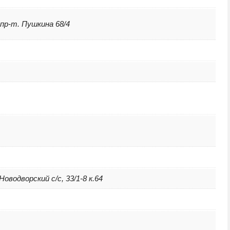
 пр-т. Пушкина 68/4
оводворский с/с, 33/1-8 к.64