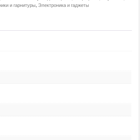
tFit
ики и гарнитуры
,
Электроника и гаджеты