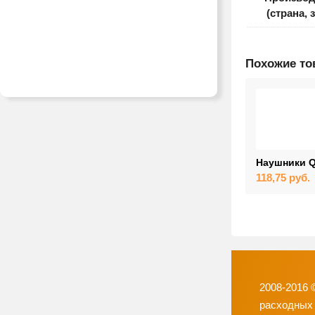
(страна, 
Похожие т
Наушники Q
118,75
руб.
2008-2016 
расходных