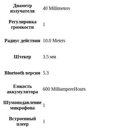
Диаметр
40 Millimeters
излучателя
Регулировка
1
громкости
Радиус действия
10.0 Meters
Штекер
3.5 мм
Bluetooth версия
5.3
Емкость
600 MilliampereHours
аккумулятора
Шумоподавление
1
микрофона
Встроенный
1
плеер