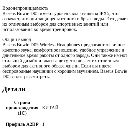
Водонепроницаемость
Baseus Bowie D05 имеют уровень влагозащиты IPX5, что
означает, что они защищены от пота и брызг воды. Это делает
их отличным выбором для спортивных занятий или
использования во время тренировок.
Общий вывод
Baseus Bowie D05 Wireless Headphones предлагают отличное
качество звука, комфортное ношение, удобное управление и
длительное время работы от одного заряда. Они также имеют
стильный дизайн и влагозащиту, что делает их отличным
выбором для активного образа жизни. Если вы ищете
беспроводные наушники с хорошим звучанием, Baseus Bowie
D05 стоит рассмотреть.
Детали
Страна
происхождения
КИТАЙ
(1С)
Профиль A2DP
1