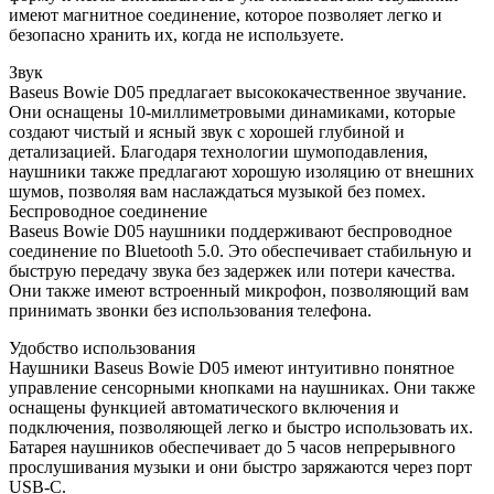
имеют магнитное соединение, которое позволяет легко и
безопасно хранить их, когда не используете.
Звук
Baseus Bowie D05 предлагает высококачественное звучание.
Они оснащены 10-миллиметровыми динамиками, которые
создают чистый и ясный звук с хорошей глубиной и
детализацией. Благодаря технологии шумоподавления,
наушники также предлагают хорошую изоляцию от внешних
шумов, позволяя вам наслаждаться музыкой без помех.
Беспроводное соединение
Baseus Bowie D05 наушники поддерживают беспроводное
соединение по Bluetooth 5.0. Это обеспечивает стабильную и
быструю передачу звука без задержек или потери качества.
Они также имеют встроенный микрофон, позволяющий вам
принимать звонки без использования телефона.
Удобство использования
Наушники Baseus Bowie D05 имеют интуитивно понятное
управление сенсорными кнопками на наушниках. Они также
оснащены функцией автоматического включения и
подключения, позволяющей легко и быстро использовать их.
Батарея наушников обеспечивает до 5 часов непрерывного
прослушивания музыки и они быстро заряжаются через порт
USB-C.