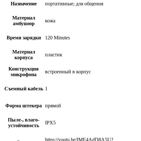
Назначение
портативные; для общения
Материал
кожа
амбушюр
Время зарядки
120 Minutes
Материал
пластик
корпуса
Конструкция
встроенный в корпус
микрофона
Съемный кабель
1
Форма штекера
прямой
Пыле-, влаго-
IPX5
устойчивость
https://youtu.be/IME4AdD8A5U?