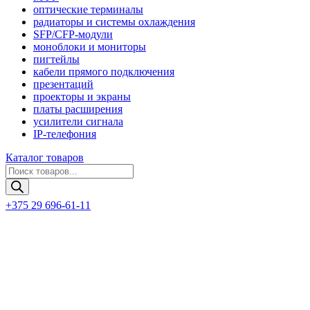
оптические терминалы
радиаторы и системы охлаждения
SFP/CFP-модули
моноблоки и мониторы
пигтейлы
кабели прямого подключения
презентаций
проекторы и экраны
платы расширения
усилители сигнала
IP-телефония
Каталог товаров
Поиск
товаров
+375 29 696-61-11