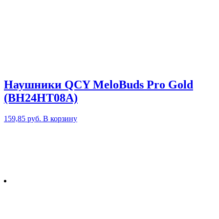
Наушники QCY MeloBuds Pro Gold
(BH24HT08A)
159,85
руб.
В корзину