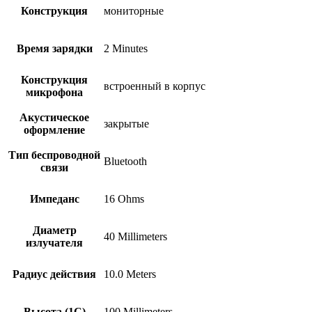
Конструкция
мониторные
Время зарядки
2 Minutes
Конструкция
встроенный в корпус
микрофона
Акустическое
закрытые
оформление
Тип беспроводной
Bluetooth
связи
Импеданс
16 Ohms
Диаметр
40 Millimeters
излучателя
Радиус действия
10.0 Meters
Высота (1С)
100 Millimeters