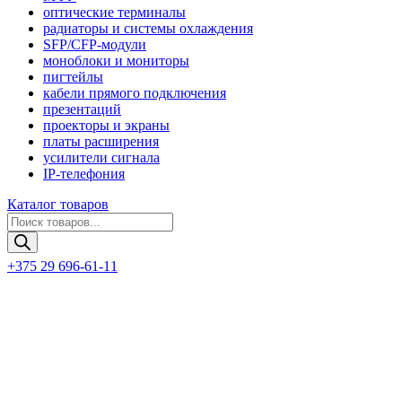
оптические терминалы
радиаторы и системы охлаждения
SFP/CFP-модули
моноблоки и мониторы
пигтейлы
кабели прямого подключения
презентаций
проекторы и экраны
платы расширения
усилители сигнала
IP-телефония
Каталог товаров
Поиск
товаров
+375 29 696-61-11