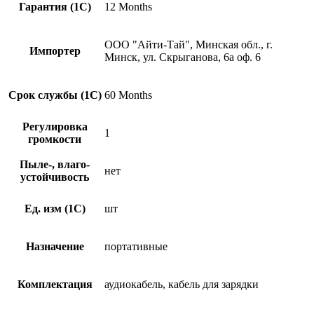
Гарантия (1С)
12 Months
ООО "Айти-Тай", Минская обл., г.
Импортер
Минск, ул. Скрыганова, 6а оф. 6
Срок службы (1С)
60 Months
Регулировка
1
громкости
Пыле-, влаго-
нет
устойчивость
Ед. изм (1С)
шт
Назначение
портативные
Комплектация
аудиокабель, кабель для зарядки