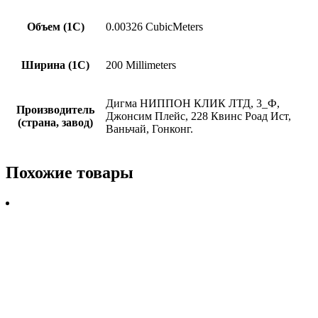
Объем (1С)
0.00326 CubicMeters
Ширина (1С)
200 Millimeters
Дигма НИППОН КЛИК ЛТД, 3_Ф,
Производитель
Джонсим Плейс, 228 Квинс Роад Ист,
(страна, завод)
Ваньчай, Гонконг.
Похожие товары