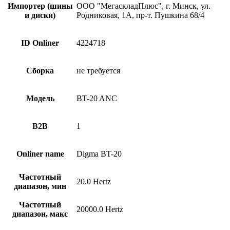
Импортер (шины
ООО "МегаскладПлюс", г. Минск, ул.
и диски)
Родниковая, 1А, пр-т. Пушкина 68/4
ID Onliner
4224718
Сборка
не требуется
Модель
BT-20 ANC
B2B
1
Onliner name
Digma BT-20
Частотный
20.0 Hertz
диапазон, мин
Частотный
20000.0 Hertz
диапазон, макс