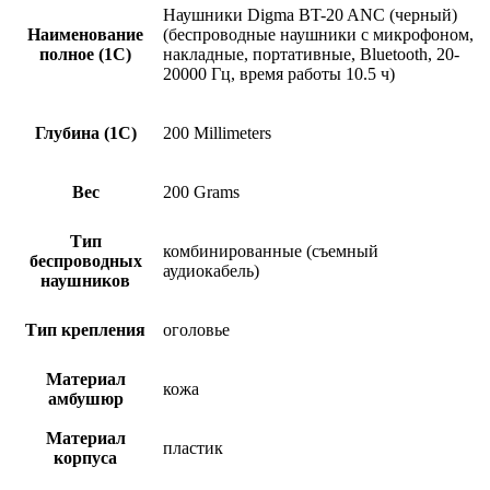
Наушники Digma BT-20 ANC (черный)
Наименование
(беспроводные наушники с микрофоном,
полное (1С)
накладные, портативные, Bluetooth, 20-
20000 Гц, время работы 10.5 ч)
Глубина (1С)
200 Millimeters
Вес
200 Grams
Тип
комбинированные (съемный
беспроводных
аудиокабель)
наушников
Тип крепления
оголовье
Материал
кожа
амбушюр
Материал
пластик
корпуса