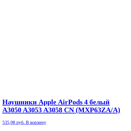
Наушники Apple AirPods 4 белый
A3050 A3053 A3058 CN (MXP63ZA/A)
535,98
руб.
В корзину