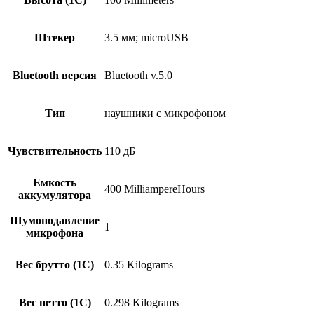
Штекер
3.5 мм; microUSB
Bluetooth версия
Bluetooth v.5.0
Тип
наушники с микрофоном
Чувствительность
110 дБ
Емкость
400 MilliampereHours
аккумулятора
Шумоподавление
1
микрофона
Вес брутто (1С)
0.35 Kilograms
Вес нетто (1С)
0.298 Kilograms