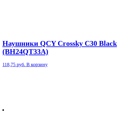
Наушники QCY Crossky C30 Black
(BH24QT33A)
118,75
руб.
В корзину