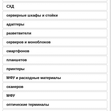
СХД
серверные шкафы и стойки
адаптеры
разветвители
серверов и моноблоков
смартфонов
планшетов
принтеры
МФУ и расходные материалы
сканеров
МФУ
оптические терминалы