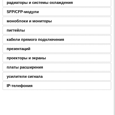
радиаторы и системы охлаждения
SFP/CFP-модули
моноблоки и мониторы
пигтейлы
кабели прямого подключения
презентаций
проекторы и экраны
платы расширения
усилители сигнала
IP-телефония