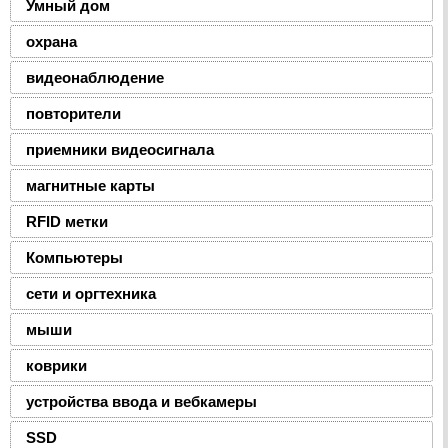
Умный дом
охрана
видеонаблюдение
повторители
приемники видеосигнала
магнитные карты
RFID метки
Компьютеры
сети и оргтехника
мыши
коврики
устройства ввода и вебкамеры
SSD