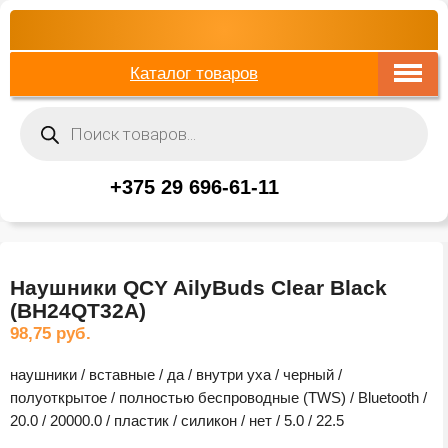
Каталог товаров
Поиск
товаров
+375 29 696-61-11
Наушники QCY AilyBuds Clear Black
(BH24QT32A)
98,75
руб.
наушники / вставные / да / внутри уха / черный /
полуоткрытое / полностью беспроводные (TWS) / Bluetooth /
20.0 / 20000.0 / пластик / силикон / нет / 5.0 / 22.5