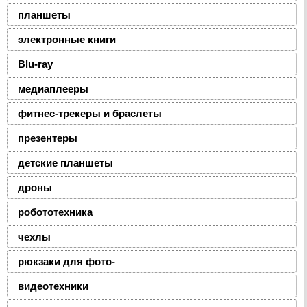
планшеты
электронные книги
Blu-ray
медиаплееры
фитнес-трекеры и браслеты
презентеры
детские планшеты
дроны
робототехника
чехлы
рюкзаки для фото-
видеотехники