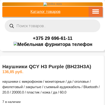
Каталог товаров
Поиск
товаров
+375 29 696-61-11
Наушники QCY H3 Purple (BH23H3A)
136,85
руб.
наушники с микрофоном / мониторные / да / оголовье /
фиолетовый / закрытые / съемный аудиокабель / Bluetooth /
20.0 / 20000.0 / пластик / кожа / да / 60.0
7 в наличии