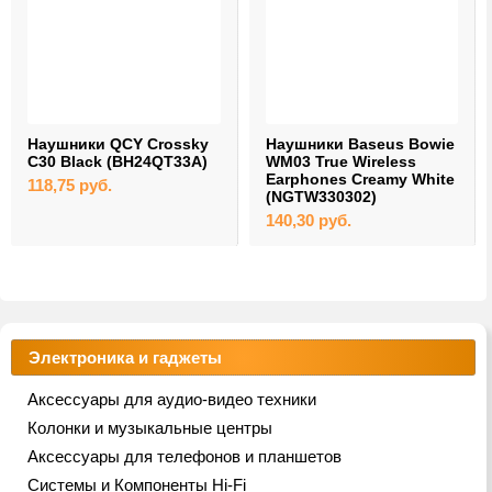
Наушники QCY Crossky
Наушники Baseus Bowie
C30 Black (BH24QT33A)
WM03 True Wireless
Earphones Creamy White
118,75
руб.
(NGTW330302)
140,30
руб.
Электроника и гаджеты
Аксессуары для аудио-видео техники
Колонки и музыкальные центры
Аксессуары для телефонов и планшетов
Системы и Компоненты Hi-Fi