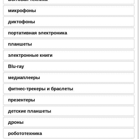
микрофоны
диктофоны
портативная электроника
планшеты
электронные книги
Blu-ray
медиаплееры
фитнес-трекеры и браслеты
презентеры
детские планшеты
дроны
робототехника