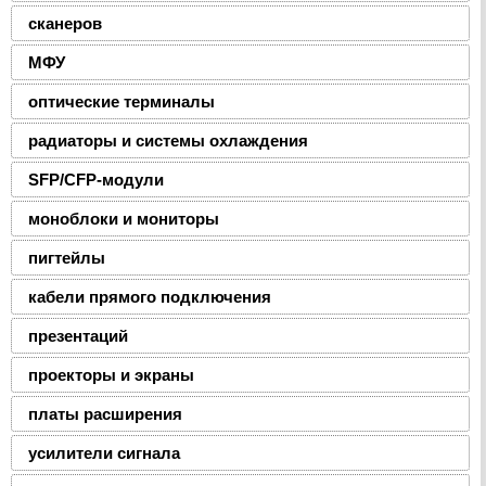
сканеров
МФУ
оптические терминалы
радиаторы и системы охлаждения
SFP/CFP-модули
моноблоки и мониторы
пигтейлы
кабели прямого подключения
презентаций
проекторы и экраны
платы расширения
усилители сигнала