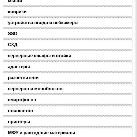
мыши
коврики
устройства ввода и вебкамеры
SSD
СХД
серверные шкафы и стойки
адаптеры
разветвители
серверов и моноблоков
смартфонов
планшетов
принтеры
МФУ и расходные материалы