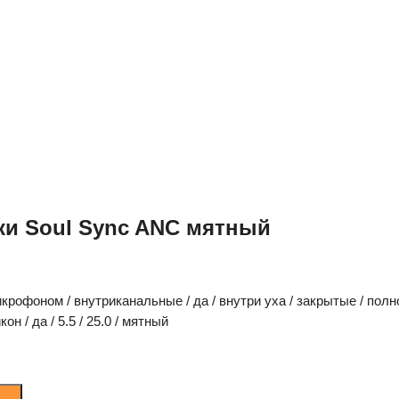
и Soul Sync ANC мятный
крофоном / внутриканальные / да / внутри уха / закрытые / полнос
он / да / 5.5 / 25.0 / мятный