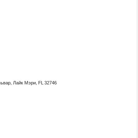
ьвар, Лайк Мэри, FL 32746