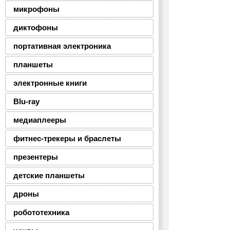
микрофоны
диктофоны
портативная электроника
планшеты
электронные книги
Blu-ray
медиаплееры
фитнес-трекеры и браслеты
презентеры
детские планшеты
дроны
робототехника