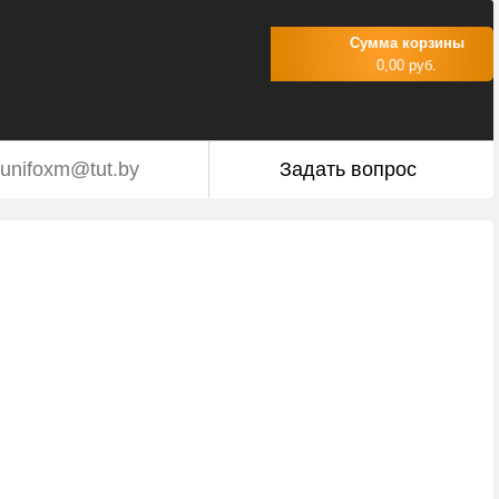
Сумма корзины
0,00 руб.
unifoxm@tut.by
Задать вопрос