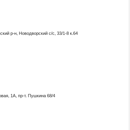
й р-н, Новодворский с/с, 33/1-8 к.64
вая, 1А, пр-т. Пушкина 68/4