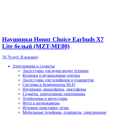
Наушники Honor Choice Earbuds X7
Lite белый (MZT-ME00)
76,70
руб.
В корзину
Электроника и гаджеты
Аксессуары для аудио-видео техники
Колонки и музыкальные центры
Аксессуары для телефонов и планшетов
Системы и Компоненты Hi-Fi
Наушники, микрофоны, диктофоны
Гаджеты, портативная электроника
Телевизоры и аксессуары
Фото и видеокамеры
Игровые приставки, игры
Мобильные телефоны, планшеты, электронные