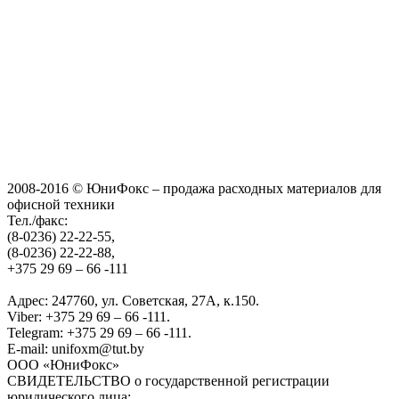
2008-2016 © ЮниФокс – продажа расходных материалов для
офисной техники
Тел./факс:
(8-0236) 22-22-55,
(8-0236) 22-22-88,
+375 29 69 – 66 -111
Адрес: 247760, ул. Советская, 27А, к.150.
Viber: +375 29 69 – 66 -111.
Telegram: +375 29 69 – 66 -111.
E-mail: unifoxm@tut.by
ООО «ЮниФокс»
СВИДЕТЕЛЬСТВО о государственной регистрации
юридического лица: