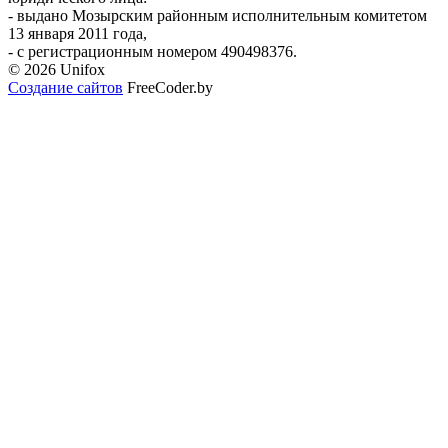
- выдано Мозырским районным исполнительным комитетом
13 января 2011 года,
- с регистрационным номером 490498376.
© 2026 Unifox
Создание сайтов
FreeCoder.by