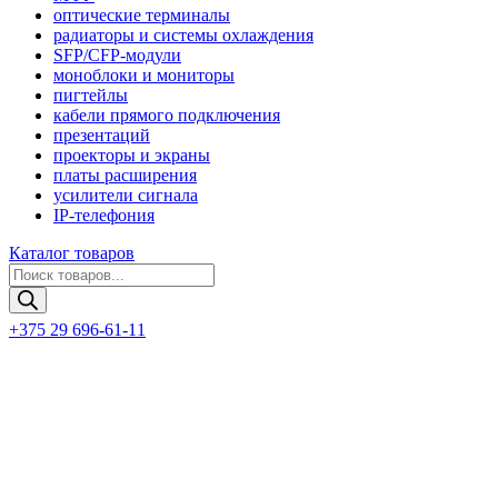
оптические терминалы
радиаторы и системы охлаждения
SFP/CFP-модули
моноблоки и мониторы
пигтейлы
кабели прямого подключения
презентаций
проекторы и экраны
платы расширения
усилители сигнала
IP-телефония
Каталог товаров
Поиск
товаров
+375 29 696-61-11