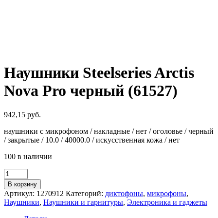
Наушники Steelseries Arctis
Nova Pro черный (61527)
942,15
руб.
наушники с микрофоном / накладные / нет / оголовье / черный
/ закрытые / 10.0 / 40000.0 / искусственная кожа / нет
100 в наличии
Количество
товара
В корзину
Наушники
Артикул:
1270912
Категорий:
диктофоны
,
микрофоны
,
Steelseries
Наушники
,
Наушники и гарнитуры
,
Электроника и гаджеты
Arctis
Nova