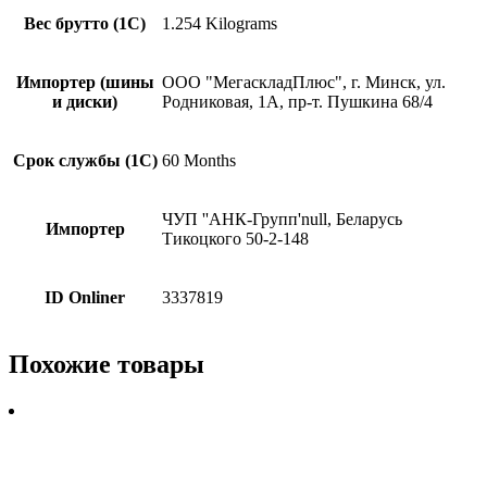
Вес брутто (1С)
1.254 Kilograms
Импортер (шины
ООО "МегаскладПлюс", г. Минск, ул.
и диски)
Родниковая, 1А, пр-т. Пушкина 68/4
Срок службы (1С)
60 Months
ЧУП ''АНК-Групп'null, Беларусь
Импортер
Тикоцкого 50-2-148
ID Onliner
3337819
Похожие товары