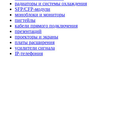
радиаторы и системы охлаждения
SFP/CFP-модули
моноблоки и мониторы
пигтейлы
кабели прямого подключения
презентаций
проекторы и экраны
платы расширения
усилители сигнала
IP-телефония