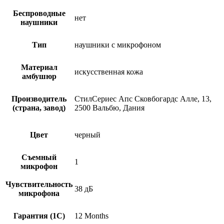
Беспроводные
нет
наушники
Тип
наушники с микрофоном
Материал
искусственная кожа
амбушюр
Производитель
СтилСериес Апс Сковбогардс Алле, 13,
(страна, завод)
2500 Вальбю, Дания
Цвет
черный
Съемный
1
микрофон
Чувствительность
38 дБ
микрофона
Гарантия (1С)
12 Months