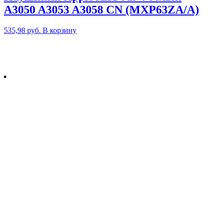
A3050 A3053 A3058 CN (MXP63ZA/A)
535,98
руб.
В корзину