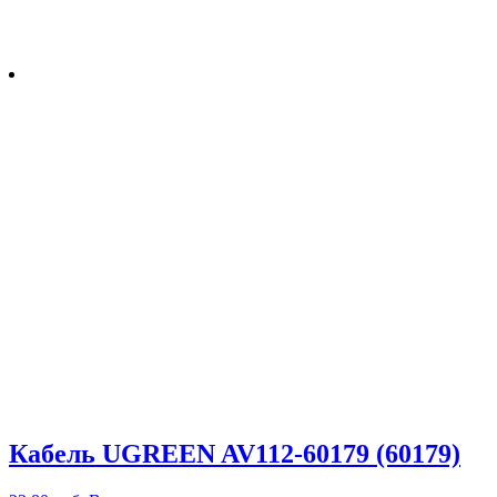
Кабель UGREEN AV112-60179 (60179)