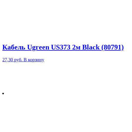
Кабель Ugreen US373 2м Black (80791)
27,30
руб.
В корзину