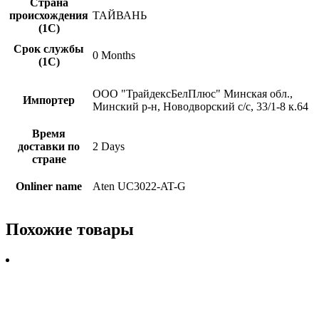
Страна
происхождения
ТАЙВАНЬ
(1С)
Срок службы
0 Months
(1С)
ООО "ТрайдексБелПлюс" Минская обл.,
Импортер
Минский р-н, Новодворский с/с, 33/1-8 к.64
Время
доставки по
2 Days
стране
Onliner name
Aten UC3022-AT-G
Похожие товары