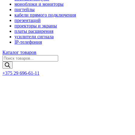
моноблоки и мониторы
пигтейлы
кабели прямого подключения
презентаций
проекторы и экраны
платы расширения
усилители сигнала
IP-телефония
Каталог товаров
Поиск
товаров
+375 29 696-61-11