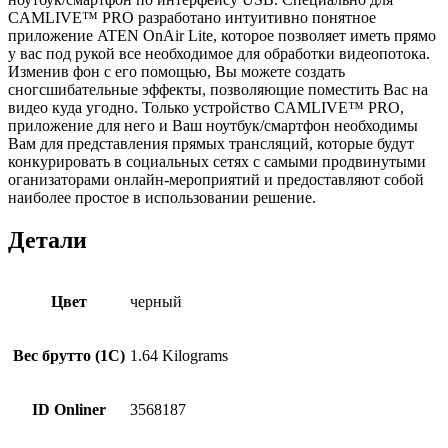
CAMLIVE™ PRO разработано интуитивно понятное
приложение ATEN OnAir Lite, которое позволяет иметь прямо
у вас под рукой все необходимое для обработки видеопотока.
Изменив фон с его помощью, Вы можете создать
сногсшибательные эффекты, позволяющие поместить Вас на
видео куда угодно. Только устройство CAMLIVE™ PRO,
приложение для него и Ваш ноутбук/смартфон необходимы
Вам для представления прямых трансляций, которые будут
конкурировать в социальных сетях с самыми продвинутыми
оганизаторами онлайн-мероприятий и предоставляют собой
наиболее простое в использовании решение.
Детали
Цвет
черный
Вес брутто (1С)
1.64 Kilograms
ID Onliner
3568187