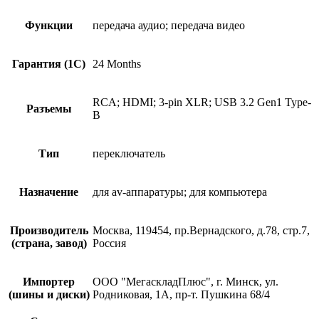
Функции
передача аудио; передача видео
Гарантия (1С)
24 Months
RCA; HDMI; 3-pin XLR; USB 3.2 Gen1 Type-
Разъемы
B
Тип
переключатель
Назначение
для av-аппаратуры; для компьютера
Производитель
Москва, 119454, пр.Вернадского, д.78, стр.7,
(страна, завод)
Россия
Импортер
ООО "МегаскладПлюс", г. Минск, ул.
(шины и диски)
Родниковая, 1А, пр-т. Пушкина 68/4