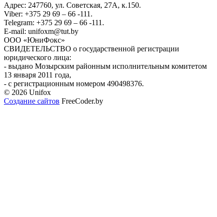
Адрес: 247760, ул. Советская, 27А, к.150.
Viber: +375 29 69 – 66 -111.
Telegram: +375 29 69 – 66 -111.
E-mail: unifoxm@tut.by
ООО «ЮниФокс»
СВИДЕТЕЛЬСТВО о государственной регистрации
юридического лица:
- выдано Мозырским районным исполнительным комитетом
13 января 2011 года,
- с регистрационным номером 490498376.
© 2026 Unifox
Создание сайтов
FreeCoder.by