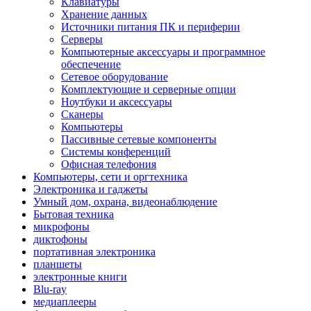
Клавиатуры
Хранение данных
Источники питания ПК и периферии
Серверы
Компьютерные аксессуары и программное
обеспечение
Сетевое оборудование
Комплектующие и серверные опции
Ноутбуки и аксессуары
Сканеры
Компьютеры
Пассивные сетевые компоненты
Системы конференций
Офисная телефония
Компьютеры, сети и оргтехника
Электроника и гаджеты
Умный дом, охрана, видеонаблюдение
Бытовая техника
микрофоны
диктофоны
портативная электроника
планшеты
электронные книги
Blu-ray
медиаплееры