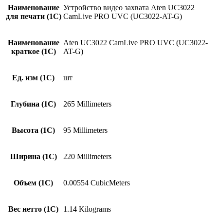
Наименование
Устройство видео захвата Aten UC3022
для печати (1С)
CamLive PRO UVC (UC3022-AT-G)
Наименование
Aten UC3022 CamLive PRO UVC (UC3022-
краткое (1C)
AT-G)
Ед. изм (1С)
шт
Глубина (1С)
265 Millimeters
Высота (1С)
95 Millimeters
Ширина (1С)
220 Millimeters
Объем (1С)
0.00554 CubicMeters
Вес нетто (1С)
1.14 Kilograms