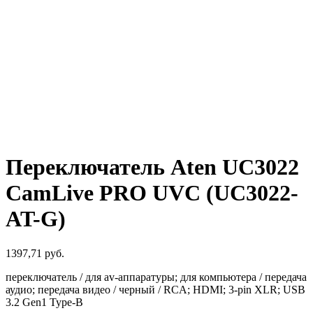
Переключатель Aten UC3022
CamLive PRO UVC (UC3022-
AT-G)
1397,71
руб.
переключатель / для av-аппаратуры; для компьютера / передача
аудио; передача видео / черный / RCA; HDMI; 3-pin XLR; USB
3.2 Gen1 Type-B