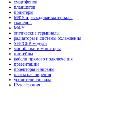
смартфонов
планшетов
принтеры
МФУ и расходные материалы
сканеров
МФУ
оптические терминалы
радиаторы и системы охлаждения
SFP/CFP-модули
моноблоки и мониторы
пигтейлы
кабели прямого подключения
презентаций
проекторы и экраны
платы расширения
усилители сигнала
IP-телефония