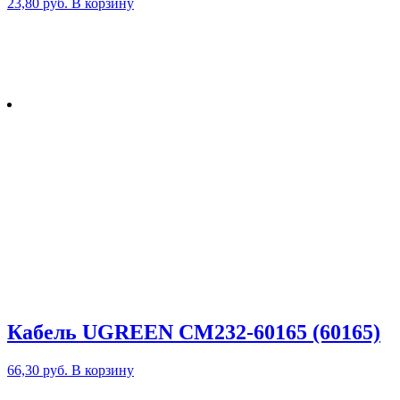
23,80
руб.
В корзину
Кабель UGREEN CM232-60165 (60165)
66,30
руб.
В корзину