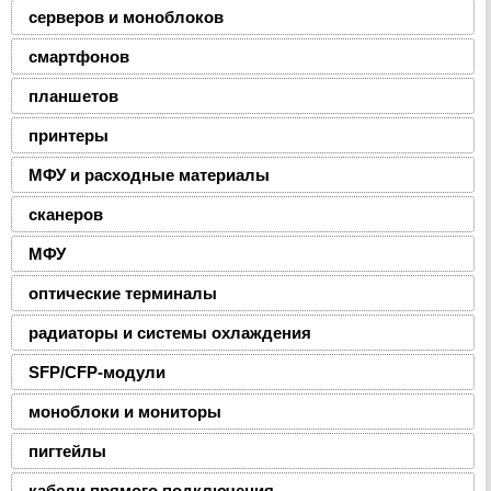
серверов и моноблоков
смартфонов
планшетов
принтеры
МФУ и расходные материалы
сканеров
МФУ
оптические терминалы
радиаторы и системы охлаждения
SFP/CFP-модули
моноблоки и мониторы
пигтейлы
кабели прямого подключения