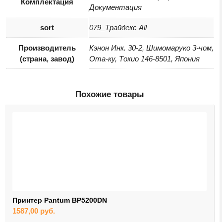
Комплектация
Документация
sort
079_Трайдекс All
Производитель
Кэнон Инк. 30-2, Шимомаруко 3-чом,
(страна, завод)
Ота-ку, Токио 146-8501, Япония
Похожие товары
Принтер Pantum BP5200DN
1587,00
руб.