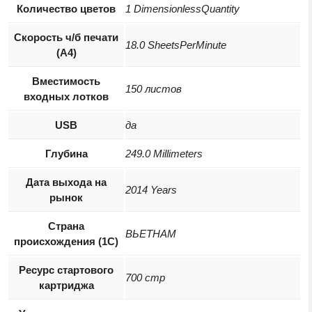
Количество цветов
1 DimensionlessQuantity
Скорость ч/б печати
18.0 SheetsPerMinute
(А4)
Вместимость
150 листов
входных лотков
USB
да
Глубина
249.0 Millimeters
Дата выхода на
2014 Years
рынок
Страна
ВЬЕТНАМ
происхождения (1С)
Ресурс стартового
700 стр
картриджа