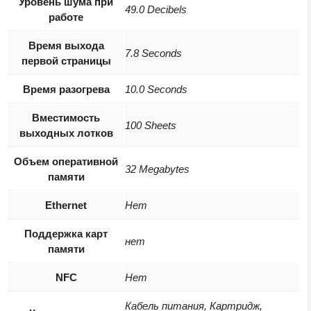
Уровень шума при
49.0 Decibels
работе
Время выхода
7.8 Seconds
первой страницы
Время разогрева
10.0 Seconds
Вместимость
100 Sheets
выходных лотков
Объем оперативной
32 Megabytes
памяти
Ethernet
Нет
Поддержка карт
нет
памяти
NFC
Нет
Кабель питания, Картридж,