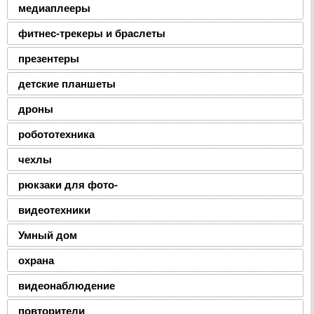
медиаплееры
фитнес-трекеры и браслеты
презентеры
детские планшеты
дроны
робототехника
чехлы
рюкзаки для фото-
видеотехники
Умный дом
охрана
видеонаблюдение
повторители