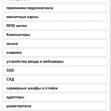
приемники видеосигнала
магнитные карты
RFID метки
Компьютеры
мыши
коврики
устройства ввода и вебкамеры
SSD
СХД
серверные шкафы и стойки
адаптеры
разветвители