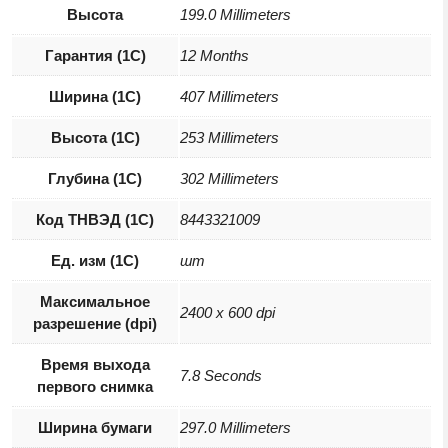
Высота
199.0 Millimeters
Гарантия (1С)
12 Months
Ширина (1С)
407 Millimeters
Высота (1С)
253 Millimeters
Глубина (1С)
302 Millimeters
Код ТНВЭД (1С)
8443321009
Ед. изм (1С)
шт
Максимальное
2400 x 600 dpi
разрешение (dpi)
Время выхода
7.8 Seconds
первого снимка
Ширина бумаги
297.0 Millimeters