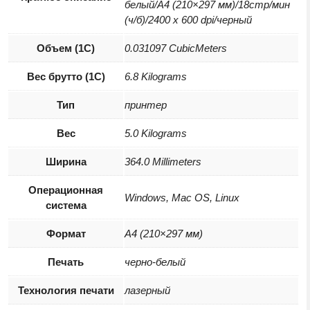
белый/A4 (210×297 мм)/18стр/мин
(ч/б)/2400 x 600 dpi/черный
Объем (1С)
0.031097 CubicMeters
Вес брутто (1С)
6.8 Kilograms
Тип
принтер
Вес
5.0 Kilograms
Ширина
364.0 Millimeters
Операционная
Windows, Mac OS, Linux
система
Формат
A4 (210×297 мм)
Печать
черно-белый
Технология печати
лазерный