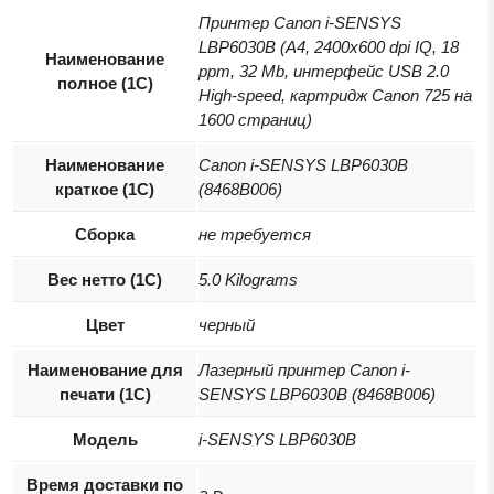
Принтер Canon i-SENSYS
LBP6030B (A4, 2400х600 dpi IQ, 18
Наименование
ppm, 32 Mb, интерфейс USB 2.0
полное (1С)
High-speed, картридж Canon 725 на
1600 страниц)
Наименование
Canon i-SENSYS LBP6030B
краткое (1C)
(8468B006)
Сборка
не требуется
Вес нетто (1С)
5.0 Kilograms
Цвет
черный
Наименование для
Лазерный принтер Canon i-
печати (1С)
SENSYS LBP6030B (8468B006)
Модель
i-SENSYS LBP6030B
Время доставки по