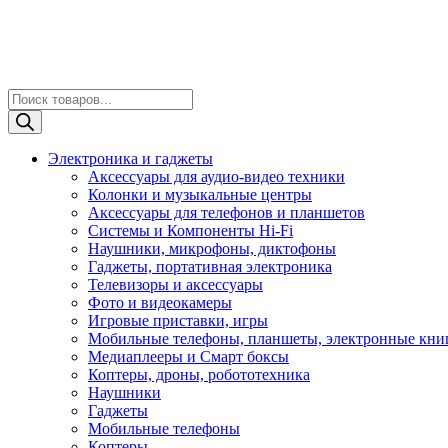
Поиск
товаров
Электроника и гаджеты
Аксессуары для аудио-видео техники
Колонки и музыкальные центры
Аксессуары для телефонов и планшетов
Системы и Компоненты Hi-Fi
Наушники, микрофоны, диктофоны
Гаджеты, портативная электроника
Телевизоры и аксессуары
Фото и видеокамеры
Игровые приставки, игры
Мобильные телефоны, планшеты, электронные кни
Медиаплееры и Смарт боксы
Коптеры, дроны, робототехника
Наушники
Гаджеты
Мобильные телефоны
Коптеры