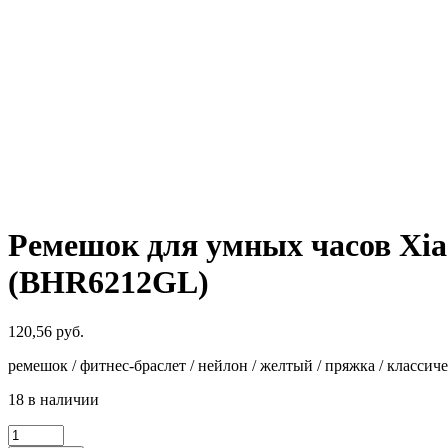
Ремешок для умных часов Xiao
(BHR6212GL)
120,56
руб.
ремешок / фитнес-браслет / нейлон / желтый / пряжка / классиче
18 в наличии
Количество