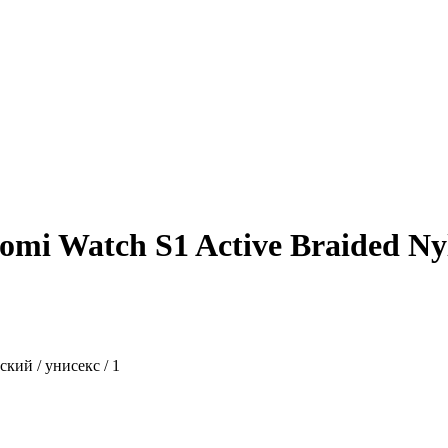
mi Watch S1 Active Braided Nyl
ский / унисекс / 1