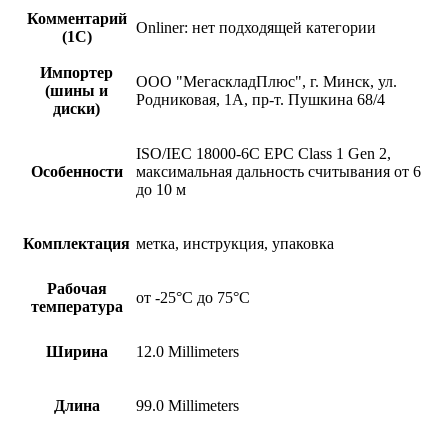
Комментарий
Onliner: нет подходящей категории
(1С)
Импортер
ООО "МегаскладПлюс", г. Минск, ул.
(шины и
Родниковая, 1А, пр-т. Пушкина 68/4
диски)
ISO/IEC 18000-6C EPC Class 1 Gen 2,
Особенности
максимальная дальность считывания от 6
до 10 м
Комплектация
метка, инструкция, упаковка
Рабочая
от -25°C до 75°C
температура
Ширина
12.0 Millimeters
Длина
99.0 Millimeters