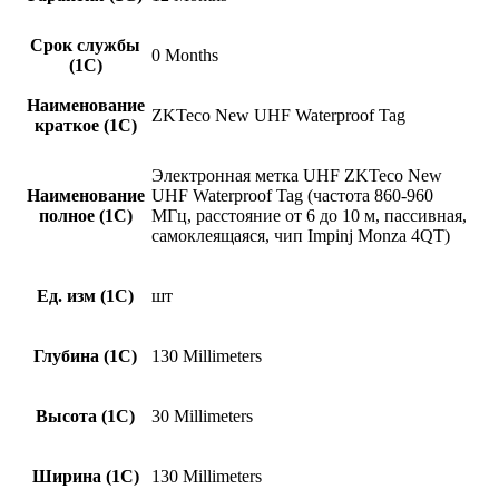
Срок службы
0 Months
(1С)
Наименование
ZKTeco New UHF Waterproof Tag
краткое (1C)
Электронная метка UHF ZKTeco New
Наименование
UHF Waterproof Tag (частота 860-960
полное (1С)
МГц, расстояние от 6 до 10 м, пассивная,
самоклеящаяся, чип Impinj Monza 4QT)
Ед. изм (1С)
шт
Глубина (1С)
130 Millimeters
Высота (1С)
30 Millimeters
Ширина (1С)
130 Millimeters