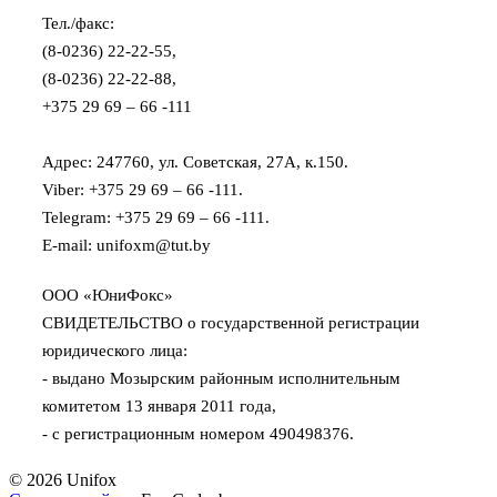
Тел./факс:
(8-0236) 22-22-55,
(8-0236) 22-22-88,
+375 29 69 – 66 -111
Адрес: 247760, ул. Советская, 27А, к.150.
Viber: +375 29 69 – 66 -111.
Telegram: +375 29 69 – 66 -111.
E-mail: unifoxm@tut.by
ООО «ЮниФокс»
СВИДЕТЕЛЬСТВО о государственной регистрации
юридического лица:
- выдано Мозырским районным исполнительным
комитетом 13 января 2011 года,
- с регистрационным номером 490498376.
© 2026 Unifox