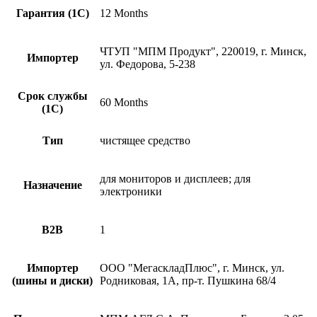
Гарантия (1С)
12 Months
ЧТУП "МПМ Продукт", 220019, г. Минск,
Импортер
ул. Федорова, 5-238
Срок службы
60 Months
(1С)
Тип
чистящее средство
для мониторов и дисплеев; для
Назначение
электроники
B2B
1
Импортер
ООО "МегаскладПлюс", г. Минск, ул.
(шины и диски)
Родниковая, 1А, пр-т. Пушкина 68/4