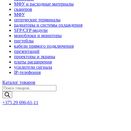
МФУ и расходные материалы
сканеров
МФУ
оптические терминалы
радиаторы и системы охлаждения
SFP/CFP-модули
моноблоки и мониторы
пигтейлы
кабели прямого подключения
презентаций
проекторы и экраны
платы расширения
усилители сигнала
IP-телефония
Каталог товаров
Поиск
товаров
+375 29 696-61-11