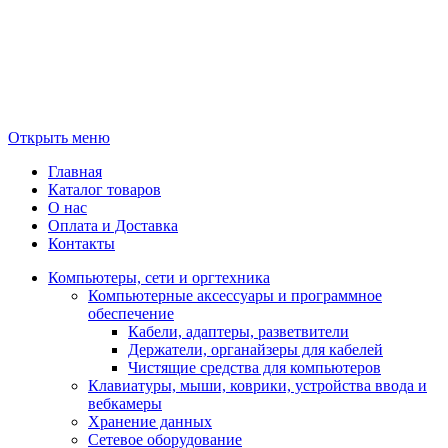
Открыть меню
Главная
Каталог товаров
О нас
Оплата и Доставка
Контакты
Компьютеры, сети и оргтехника
Компьютерные аксессуары и программное
обеспечение
Кабели, адаптеры, разветвители
Держатели, органайзеры для кабелей
Чистящие средства для компьютеров
Клавиатуры, мыши, коврики, устройства ввода и
вебкамеры
Хранение данных
Сетевое оборудование