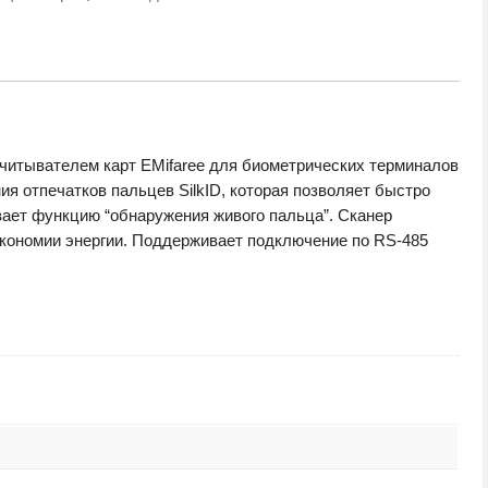
читывателем карт EMifaree для биометрических терминалов
я отпечатков пальцев SilkID, которая позволяет быстро
вает функцию “обнаружения живого пальца”. Сканер
экономии энергии. Поддерживает подключение по RS-485