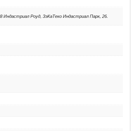
88 Индастриал Роуд, ЗэКаТеко Индастриал Парк, 26.