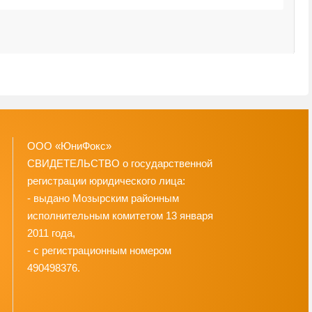
C
6
ООО «ЮниФокс»
СВИДЕТЕЛЬСТВО о государственной
регистрации юридического лица:
- выдано Мозырским районным
исполнительным комитетом 13 января
2011 года,
- с регистрационным номером
490498376.