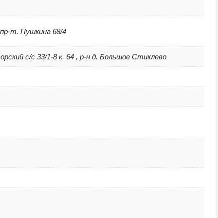
 пр-т. Пушкина 68/4
ский с/с 33/1-8 к. 64 , р-н д. Большое Стиклево