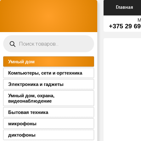
Главная
М
+375 29 69
Поиск
товаров
Умный дом
Компьютеры, сети и оргтехника
Электроника и гаджеты
Умный дом, охрана,
видеонаблюдение
Бытовая техника
микрофоны
диктофоны