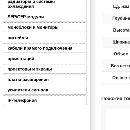
радиаторы и системы
охлаждения
Ед. изм
SFP/CFP-модули
Глубина
моноблоки и мониторы
Высота 
пигтейлы
Ширина 
кабели прямого подключения
Объем 
презентаций
Вес нетт
проекторы и экраны
Onliner
платы расширения
усилители сигнала
Похожие т
IP-телефония