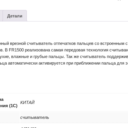
Детали
ный врезной считыватель отпечатков пальцев со встроенным с
в. В FR1500 реализована самая передовая технология считывани
сухие, влажные и грубые пальцы. Так же считыватель поддержи
льца автоматически активируется при приближении пальца для 
на
КИТАЙ
ния (1С)
считыватель