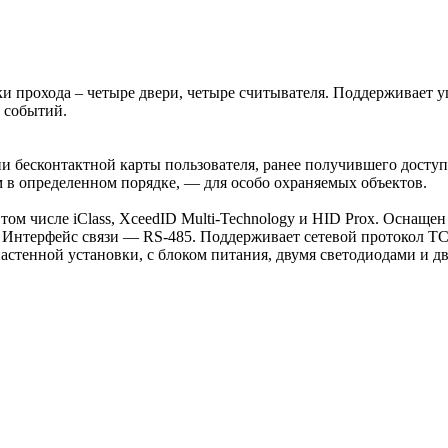
чки прохода – четыре двери, четыре считывателя. Поддерживает
0 событий.
и бесконтактной карты пользователя, ранее получившего доступ
 в определенном порядке, — для особо охраняемых объектов.
том числе iClass, XceedID Multi-Technology и HID Prox. Оснащен
. Интерфейс связи — RS-485. Поддерживает сетевой протокол TC
астенной установки, с блоком питания, двумя светодиодами и дв