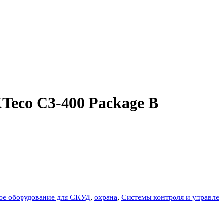
eco C3-400 Package B
ое оборудование для СКУД
,
охрана
,
Системы контроля и управл