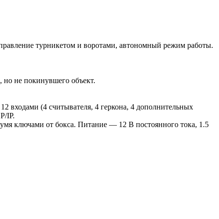
 управление турникетом и воротами, автономный режим работы.
, но не покинувшего объект.
 12 входами (4 считывателя, 4 геркона, 4 дополнительных
P/IP.
умя ключами от бокса. Питание — 12 В постоянного тока, 1.5