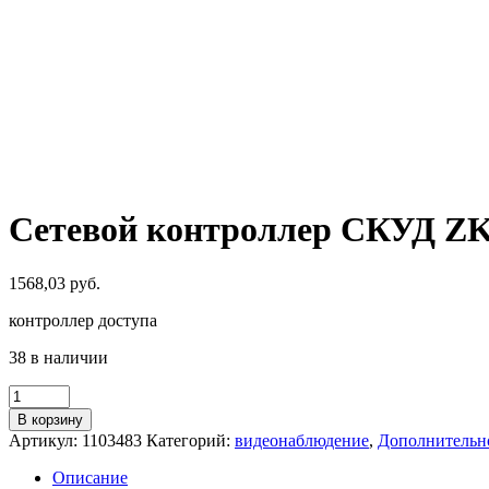
Сетевой контроллер СКУД ZKT
1568,03
руб.
контроллер доступа
38 в наличии
Количество
товара
В корзину
Сетевой
Артикул:
1103483
Категорий:
видеонаблюдение
,
Дополнительн
контроллер
СКУД
Описание