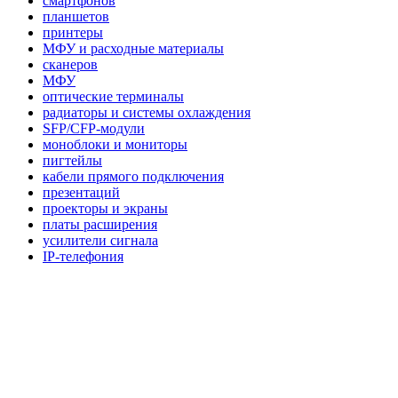
смартфонов
планшетов
принтеры
МФУ и расходные материалы
сканеров
МФУ
оптические терминалы
радиаторы и системы охлаждения
SFP/CFP-модули
моноблоки и мониторы
пигтейлы
кабели прямого подключения
презентаций
проекторы и экраны
платы расширения
усилители сигнала
IP-телефония