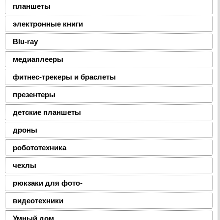
планшеты
электронные книги
Blu-ray
медиаплееры
фитнес-трекеры и браслеты
презентеры
детские планшеты
дроны
робототехника
чехлы
рюкзаки для фото-
видеотехники
Умный дом