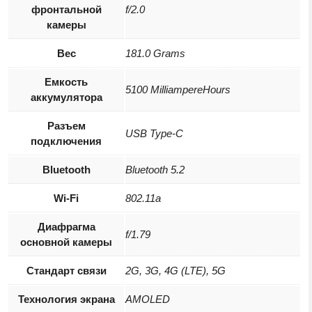
фронтальной
f/2.0
камеры
Вес
181.0 Grams
Емкость
5100 MilliampereHours
аккумулятора
Разъем
USB Type-C
подключения
Bluetooth
Bluetooth 5.2
Wi-Fi
802.11a
Диафрагма
f/1.79
основной камеры
Стандарт связи
2G, 3G, 4G (LTE), 5G
Технология экрана
AMOLED