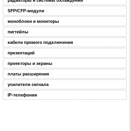
радиаторы и системы охлаждения
SFP/CFP-модули
моноблоки и мониторы
пигтейлы
кабели прямого подключения
презентаций
проекторы и экраны
платы расширения
усилители сигнала
IP-телефония