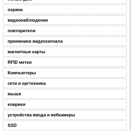
охрана
видеонаблюдение
повторители
приемники видеосигнала
магнитные карты
RFID метки
Компьютеры
сети и оргтехника
мыши
коврики
устройства ввода и вебкамеры
SSD