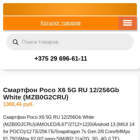
Каталог товаров
Поиск
товаров
+375 29 696-61-11
Смартфон Poco X6 5G RU 12/256Gb
White (MZB0G2CRU)
1368,44
руб.
Смартфон Poco X6 5G RU 12/256Gb White
(MZB0G2CRU)/AMOLED/6.67″/2712×1220/Android 13 (MIUI 14
for POCO)/12 ГБ/256 ГБ/Snapdragon 7s Gen 2/8 Core/64Mpx
f/1.79/16Mpx f/2.0/2 nano-SIM/802.11a/2G, 3G, 4G (LTE),