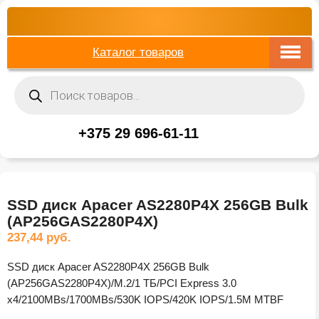
Каталог товаров
Поиск
товаров
+375 29 696-61-11
SSD диск Apacer AS2280P4X 256GB Bulk
(AP256GAS2280P4X)
237,44
руб.
SSD диск Apacer AS2280P4X 256GB Bulk
(AP256GAS2280P4X)/M.2/1 ТБ/PCI Express 3.0
x4/2100MBs/1700MBs/530K IOPS/420K IOPS/1.5M MTBF