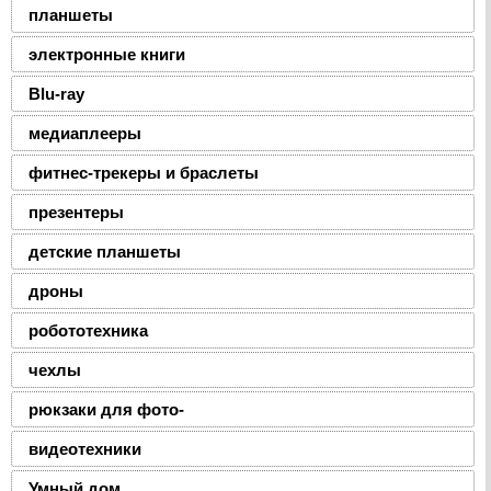
планшеты
электронные книги
Blu-ray
медиаплееры
фитнес-трекеры и браслеты
презентеры
детские планшеты
дроны
робототехника
чехлы
рюкзаки для фото-
видеотехники
Умный дом