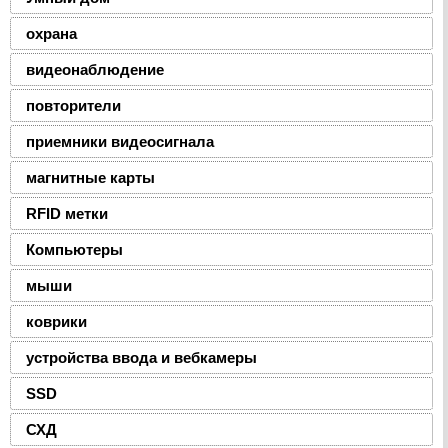
охрана
видеонаблюдение
повторители
приемники видеосигнала
магнитные карты
RFID метки
Компьютеры
мыши
коврики
устройства ввода и вебкамеры
SSD
СХД