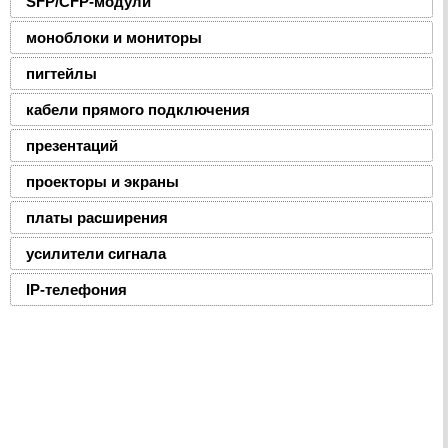
SFP/CFP-модули
моноблоки и мониторы
пигтейлы
кабели прямого подключения
презентаций
проекторы и экраны
платы расширения
усилители сигнала
IP-телефония