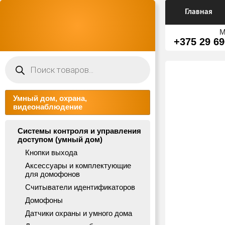
Главная
М
+375 29 69
Поиск
товаров
Умный дом, охрана,
видеонаблюдение
Системы контроля и управления
доступом (умный дом)
Кнопки выхода
Аксессуары и комплектующие
для домофонов
Считыватели идентификаторов
Домофоны
Датчики охраны и умного дома