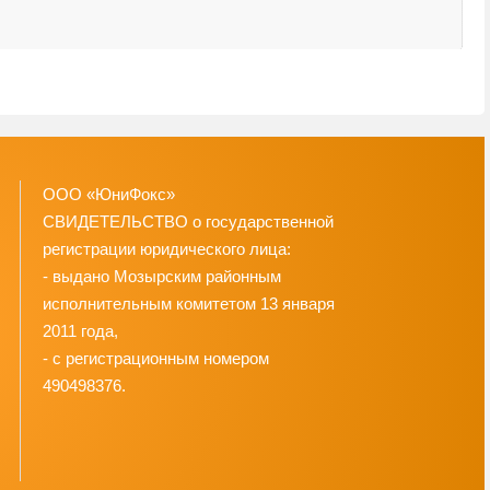
У
9
ООО «ЮниФокс»
СВИДЕТЕЛЬСТВО о государственной
регистрации юридического лица:
- выдано Мозырским районным
исполнительным комитетом 13 января
2011 года,
- с регистрационным номером
490498376.