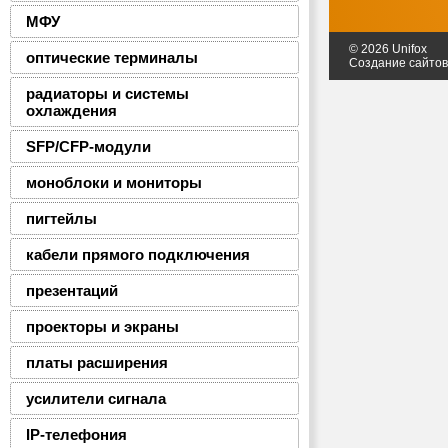
МФУ
© 2026 Unifox
оптические терминалы
Создание сайто
радиаторы и системы
охлаждения
SFP/CFP-модули
моноблоки и мониторы
пигтейлы
кабели прямого подключения
презентаций
проекторы и экраны
платы расширения
усилители сигнала
IP-телефония