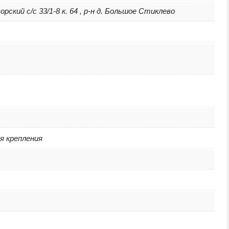
ский с/с 33/1-8 к. 64 , р-н д. Большое Стиклево
я крепления