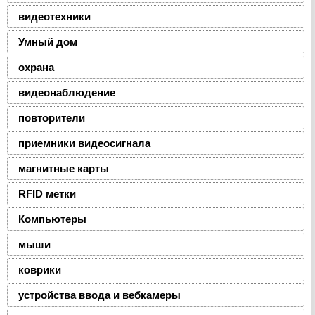
видеотехники
Умный дом
охрана
видеонаблюдение
повторители
приемники видеосигнала
магнитные карты
RFID метки
Компьютеры
мыши
коврики
устройства ввода и вебкамеры