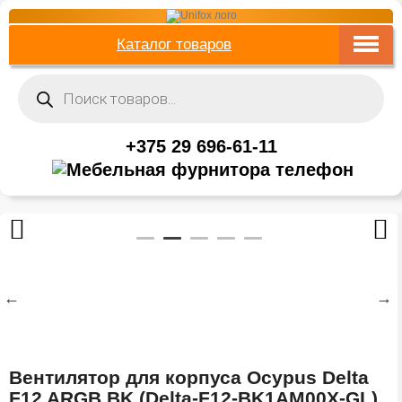
Каталог товаров
Поиск
товаров
+375 29 696-61-11
Вентилятор для корпуса Ocypus Delta
F12 ARGB BK (Delta-F12-BK1AM00X-GL)