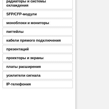
радиаторы и системы
охлаждения
SFP/CFP-модули
моноблоки и мониторы
пигтейлы
кабели прямого подключения
презентаций
проекторы и экраны
платы расширения
усилители сигнала
IP-телефония