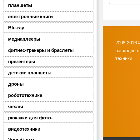
планшеты
электронные книги
Blu-ray
медиаплееры
2008-2016 
фитнес-трекеры и браслеты
расходных
техники
презентеры
детские планшеты
дроны
робототехника
чехлы
рюкзаки для фото-
видеотехники