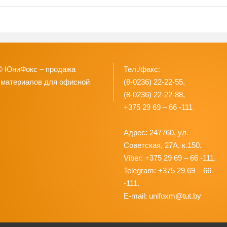
© ЮниФокс – продажа
Тел./факс:
 материалов для офисной
(8-0236) 22-22-55,
(8-0236) 22-22-88,
+375 29 69 – 66 -111
Адрес: 247760, ул.
Советская, 27А, к.150.
Viber: +375 29 69 – 66 -111.
Telegram: +375 29 69 – 66
-111.
E-mail: unifoxm@tut.by