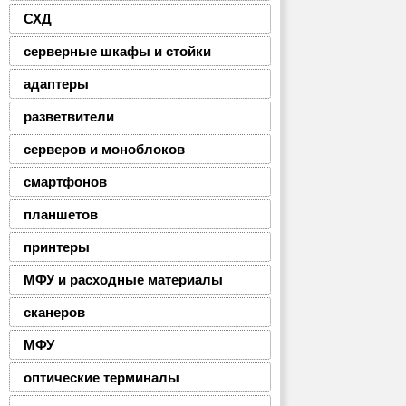
СХД
серверные шкафы и стойки
адаптеры
разветвители
серверов и моноблоков
смартфонов
планшетов
принтеры
МФУ и расходные материалы
сканеров
МФУ
оптические терминалы