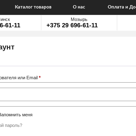
Каталог товаров
О нас
Оплата и До
инск
Мозырь
6-61-11
+375 29 696-61-11
аунт
Обязательно
ователя или Email
*
бязательно
Запомнить меня
ой пароль?