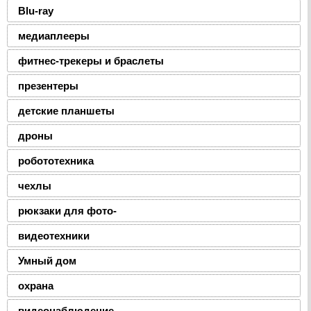
Blu-ray
медиаплееры
фитнес-трекеры и браслеты
презентеры
детские планшеты
дроны
робототехника
чехлы
рюкзаки для фото-
видеотехники
Умный дом
охрана
видеонаблюдение