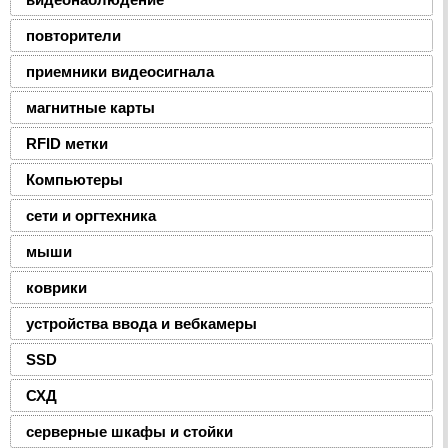
повторители
приемники видеосигнала
магнитные карты
RFID метки
Компьютеры
сети и оргтехника
мыши
коврики
устройства ввода и вебкамеры
SSD
СХД
серверные шкафы и стойки