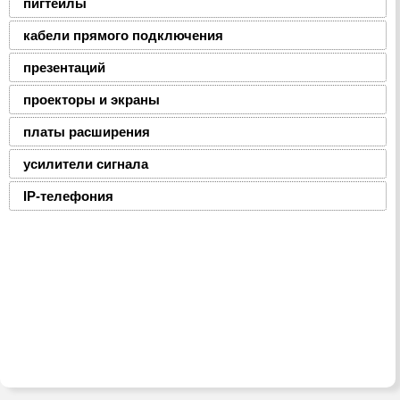
пигтейлы
кабели прямого подключения
презентаций
проекторы и экраны
платы расширения
усилители сигнала
IP-телефония