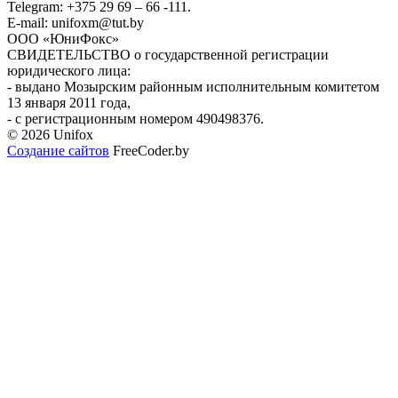
Telegram: +375 29 69 – 66 -111.
E-mail: unifoxm@tut.by
ООО «ЮниФокс»
СВИДЕТЕЛЬСТВО о государственной регистрации
юридического лица:
- выдано Мозырским районным исполнительным комитетом
13 января 2011 года,
- с регистрационным номером 490498376.
© 2026 Unifox
Создание сайтов
FreeCoder.by