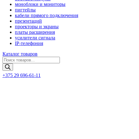
моноблоки и мониторы
пигтейлы
кабели прямого подключения
презентаций
проекторы и экраны
платы расширения
усилители сигнала
IP-телефония
Каталог товаров
Поиск
товаров
+375 29 696-61-11