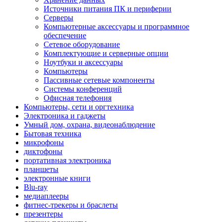
Источники питания ПК и периферии
Серверы
Компьютерные аксессуары и программное
обеспечение
Сетевое оборудование
Комплектующие и серверные опции
Ноутбуки и аксессуары
Компьютеры
Пассивные сетевые компоненты
Системы конференций
Офисная телефония
Компьютеры, сети и оргтехника
Электроника и гаджеты
Умный дом, охрана, видеонаблюдение
Бытовая техника
микрофоны
диктофоны
портативная электроника
планшеты
электронные книги
Blu-ray
медиаплееры
фитнес-трекеры и браслеты
презентеры