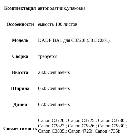
Комплектация
автоподатчик,упаковка
Особенности
емкость-100 листов
Модель
DADF-BA1 для C3720I (3813C001)
Сборка
требуется
Высота
28.0 Centimeters
Ширина
66.0 Centimeters
Длина
67.0 Centimeters
Canon C3720i; Canon C3725i; Canon C3730i;
Canon C3822i; Canon C3826i; Canon C3830i;
Совместимость
Canon C3835i; Canon 4725i; Canon 4735i;