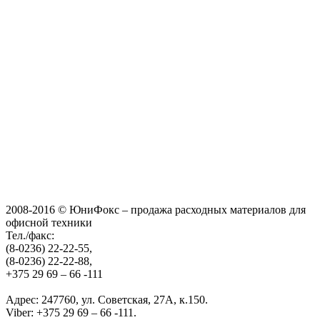
2008-2016 © ЮниФокс – продажа расходных материалов для
офисной техники
Тел./факс:
(8-0236) 22-22-55,
(8-0236) 22-22-88,
+375 29 69 – 66 -111
Адрес: 247760, ул. Советская, 27А, к.150.
Viber: +375 29 69 – 66 -111.