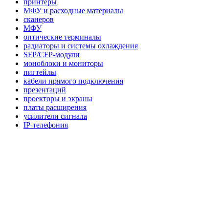
принтеры
МФУ и расходные материалы
сканеров
МФУ
оптические терминалы
радиаторы и системы охлаждения
SFP/CFP-модули
моноблоки и мониторы
пигтейлы
кабели прямого подключения
презентаций
проекторы и экраны
платы расширения
усилители сигнала
IP-телефония