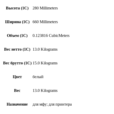
Высота (1С)
280 Millimeters
Ширина (1С)
660 Millimeters
Объем (1С)
0.123816 CubicMeters
Вес нетто (1С)
13.0 Kilograms
Вес брутто (1С)
15.0 Kilograms
Цвет
белый
Вес
13.0 Kilograms
Назначение
для мфу; для принтера