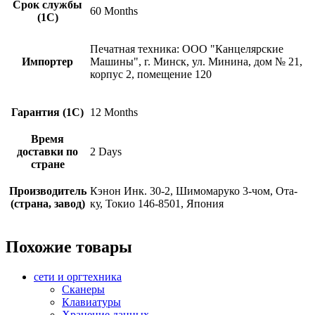
Срок службы
60 Months
(1С)
Печатная техника: ООО "Канцелярские
Импортер
Машины", г. Минск, ул. Минина, дом № 21,
корпус 2, помещение 120
Гарантия (1С)
12 Months
Время
доставки по
2 Days
стране
Производитель
Кэнон Инк. 30-2, Шимомаруко 3-чом, Ота-
(страна, завод)
ку, Токио 146-8501, Япония
Похожие товары
сети и оргтехника
Сканеры
Клавиатуры
Хранение данных