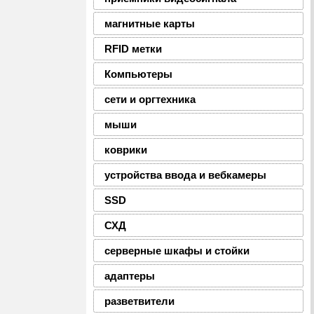
магнитные карты
RFID метки
Компьютеры
сети и оргтехника
мыши
коврики
устройства ввода и вебкамеры
SSD
СХД
серверные шкафы и стойки
адаптеры
разветвители