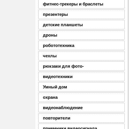
фитнес-трекеры и браслеты
презентеры
детские планшеты
дроны
робототехника
чехлы
рюкзаки для фото-
видеотехники
Умный дом
охрана
видеонаблюдение
повторители
приемники видеосигнала