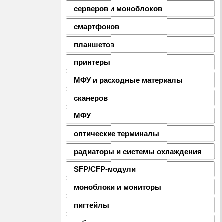
серверов и моноблоков
смартфонов
планшетов
принтеры
МФУ и расходные материалы
сканеров
МФУ
оптические терминалы
радиаторы и системы охлаждения
SFP/CFP-модули
моноблоки и мониторы
пигтейлы