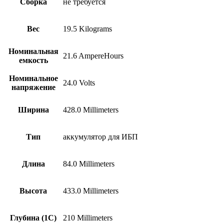
Сборка
не требуется
Вес
19.5 Kilograms
Номинальная
21.6 AmpereHours
емкость
Номинальное
24.0 Volts
напряжение
Ширина
428.0 Millimeters
Тип
аккумулятор для ИБП
Длина
84.0 Millimeters
Высота
433.0 Millimeters
Глубина (1С)
210 Millimeters