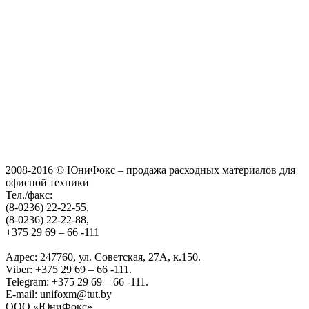
2008-2016 © ЮниФокс – продажа расходных материалов для
офисной техники
Тел./факс:
(8-0236) 22-22-55,
(8-0236) 22-22-88,
+375 29 69 – 66 -111
Адрес: 247760, ул. Советская, 27А, к.150.
Viber: +375 29 69 – 66 -111.
Telegram: +375 29 69 – 66 -111.
E-mail: unifoxm@tut.by
ООО «ЮниФокс»