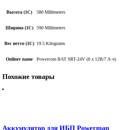
Высота (1С)
580 Millimeters
Ширина (1С)
590 Millimeters
Вес нетто (1С)
19.5 Kilograms
Onliner name
Powercom BAT SRT-24V (6 x 12В/7 А·ч)
Похожие товары
Аккумулятор для ИБП Powerman