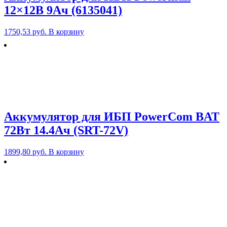
12×12В 9Ач (6135041)
1750,53
руб.
В корзину
Аккумулятор для ИБП PowerCom BAT
72Вт 14.4Ач (SRT-72V)
1899,80
руб.
В корзину