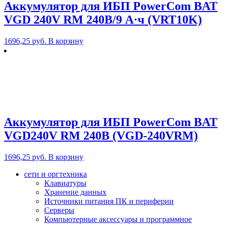
Аккумулятор для ИБП PowerCom BAT
VGD 240V RM 240В/9 А·ч (VRT10K)
1696,25
руб.
В корзину
Аккумулятор для ИБП PowerCom BAT
VGD240V RM 240В (VGD-240VRM)
1696,25
руб.
В корзину
сети и оргтехника
Клавиатуры
Хранение данных
Источники питания ПК и периферии
Серверы
Компьютерные аксессуары и программное