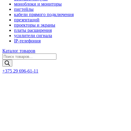
моноблоки и мониторы
пигтейлы
кабели прямого подключения
презентаций
проекторы и экраны
платы расширения
усилители сигнала
IP-телефония
Каталог товаров
Поиск
товаров
+375 29 696-61-11