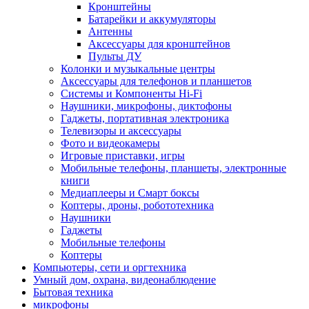
Кронштейны
Батарейки и аккумуляторы
Антенны
Аксессуары для кронштейнов
Пульты ДУ
Колонки и музыкальные центры
Аксессуары для телефонов и планшетов
Системы и Компоненты Hi-Fi
Наушники, микрофоны, диктофоны
Гаджеты, портативная электроника
Телевизоры и аксессуары
Фото и видеокамеры
Игровые приставки, игры
Мобильные телефоны, планшеты, электронные
книги
Медиаплееры и Смарт боксы
Коптеры, дроны, робототехника
Наушники
Гаджеты
Мобильные телефоны
Коптеры
Компьютеры, сети и оргтехника
Умный дом, охрана, видеонаблюдение
Бытовая техника
микрофоны