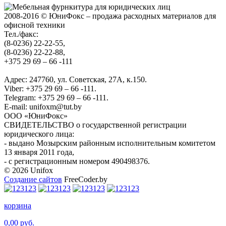
2008-2016 © ЮниФокс – продажа расходных материалов для
офисной техники
Тел./факс:
(8-0236) 22-22-55,
(8-0236) 22-22-88,
+375 29 69 – 66 -111
Адрес: 247760, ул. Советская, 27А, к.150.
Viber: +375 29 69 – 66 -111.
Telegram: +375 29 69 – 66 -111.
E-mail: unifoxm@tut.by
ООО «ЮниФокс»
СВИДЕТЕЛЬСТВО о государственной регистрации
юридического лица:
- выдано Мозырским районным исполнительным комитетом
13 января 2011 года,
- с регистрационным номером 490498376.
© 2026 Unifox
Создание сайтов
FreeCoder.by
корзина
0,00 руб.