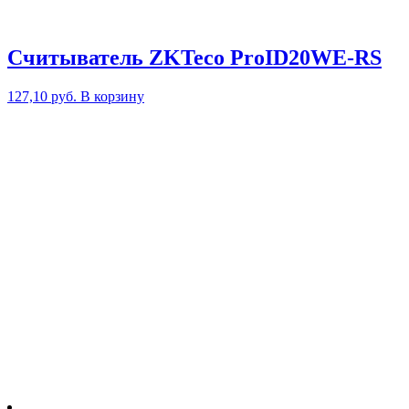
Считыватель ZKTeco ProID20WE-RS
127,10
руб.
В корзину