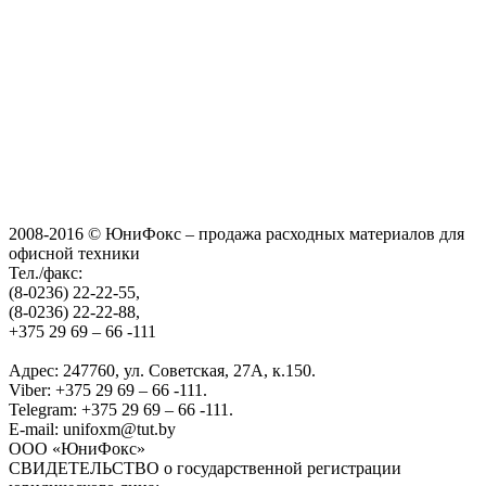
2008-2016 © ЮниФокс – продажа расходных материалов для
офисной техники
Тел./факс:
(8-0236) 22-22-55,
(8-0236) 22-22-88,
+375 29 69 – 66 -111
Адрес: 247760, ул. Советская, 27А, к.150.
Viber: +375 29 69 – 66 -111.
Telegram: +375 29 69 – 66 -111.
E-mail: unifoxm@tut.by
ООО «ЮниФокс»
СВИДЕТЕЛЬСТВО о государственной регистрации