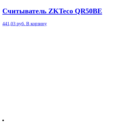
Считыватель ZKTeco QR50BE
441,03
руб.
В корзину