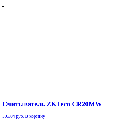
Считыватель ZKTeco CR20MW
305,04
руб.
В корзину