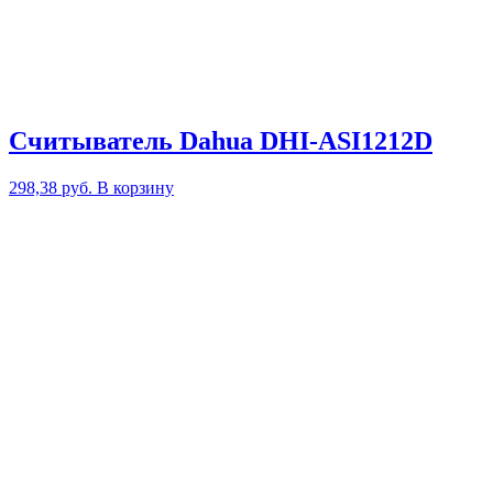
Считыватель Dahua DHI-ASI1212D
298,38
руб.
В корзину