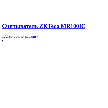
Cчитыватель ZKTeco MR100IC
172,90
руб.
В корзину