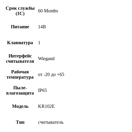
Срок службы
60 Months
(1С)
Питание
14В
Клавиатура
1
Интерфейс
Wiegand
считывателя
Рабочая
от -20 до +65
температура
Пыле-
IP65
влагозащита
Модель
KR102E
Тип
считыватель