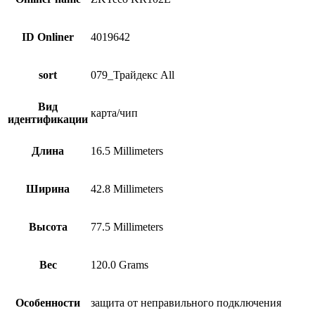
ID Onliner
4019642
sort
079_Трайдекс All
Вид
карта/чип
идентификации
Длина
16.5 Millimeters
Ширина
42.8 Millimeters
Высота
77.5 Millimeters
Вес
120.0 Grams
Особенности
защита от неправильного подключения