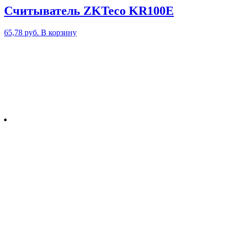
Cчитыватель ZKTeco KR100E
65,78
руб.
В корзину