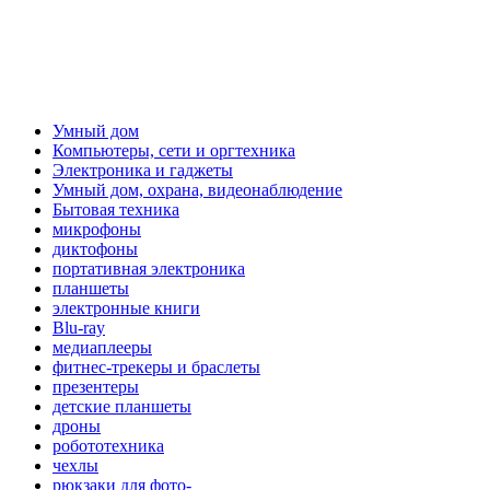
Умный дом
Компьютеры, сети и оргтехника
Электроника и гаджеты
Умный дом, охрана, видеонаблюдение
Бытовая техника
микрофоны
диктофоны
портативная электроника
планшеты
электронные книги
Blu-ray
медиаплееры
фитнес-трекеры и браслеты
презентеры
детские планшеты
дроны
робототехника
чехлы
рюкзаки для фото-