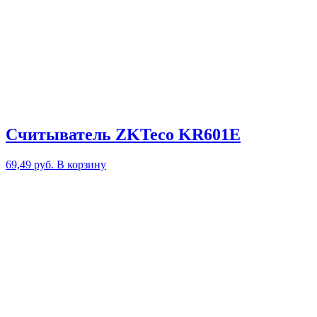
Cчитыватель ZKTeco KR601E
69,49
руб.
В корзину