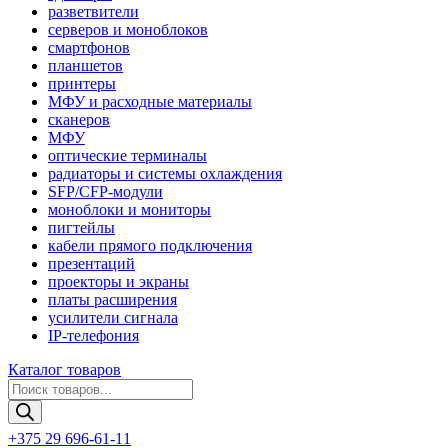
разветвители
серверов и моноблоков
смартфонов
планшетов
принтеры
МФУ и расходные материалы
сканеров
МФУ
оптические терминалы
радиаторы и системы охлаждения
SFP/CFP-модули
моноблоки и мониторы
пигтейлы
кабели прямого подключения
презентаций
проекторы и экраны
платы расширения
усилители сигнала
IP-телефония
Каталог товаров
Поиск
товаров
+375 29 696-61-11