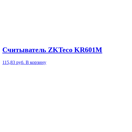
Cчитыватель ZKTeco KR601M
115,83
руб.
В корзину