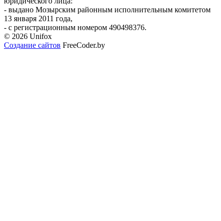
юридического лица:
- выдано Мозырским районным исполнительным комитетом
13 января 2011 года,
- с регистрационным номером 490498376.
© 2026 Unifox
Создание сайтов
FreeCoder.by