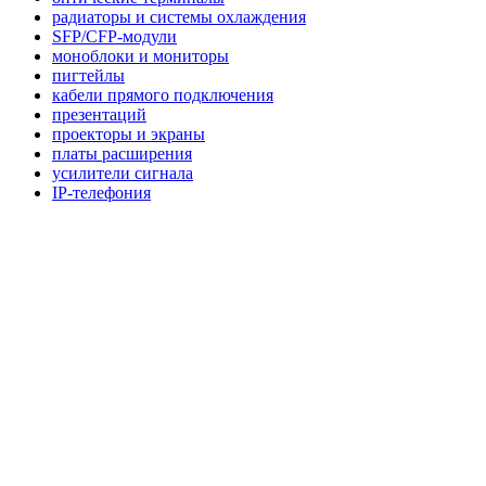
радиаторы и системы охлаждения
SFP/CFP-модули
моноблоки и мониторы
пигтейлы
кабели прямого подключения
презентаций
проекторы и экраны
платы расширения
усилители сигнала
IP-телефония