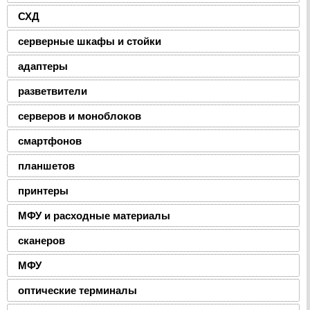
СХД
серверные шкафы и стойки
адаптеры
разветвители
серверов и моноблоков
смартфонов
планшетов
принтеры
МФУ и расходные материалы
сканеров
МФУ
оптические терминалы