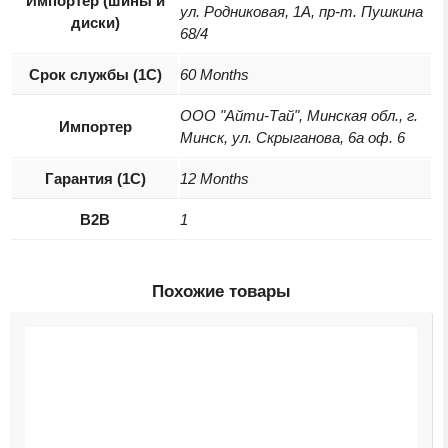
Импортер (шины и
ул. Родниковая, 1А, пр-т. Пушкина
диски)
68/4
Срок службы (1С)
60 Months
ООО "Айти-Тай", Минская обл., г.
Импортер
Минск, ул. Скрыганова, 6а оф. 6
Гарантия (1С)
12 Months
B2B
1
Похожие товары