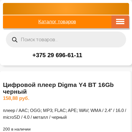
Каталог товаров
Поиск
товаров
+375 29 696-61-11
Цифровой плеер Digma Y4 BT 16Gb
черный
158,88
руб.
плеер / AAC; OGG; MP3; FLAC; APE; WAV; WMA / 2.4″ / 16.0 /
microSD / 4.0 / металл / черный
200 в наличии