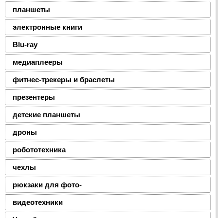
планшеты
электронные книги
Blu-ray
медиаплееры
фитнес-трекеры и браслеты
презентеры
детские планшеты
дроны
робототехника
чехлы
рюкзаки для фото-
видеотехники