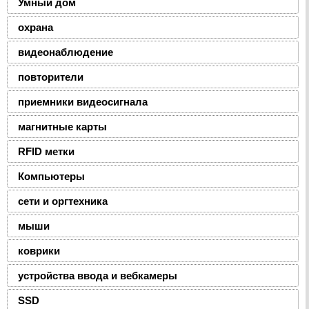
Умный дом
охрана
видеонаблюдение
повторители
приемники видеосигнала
магнитные карты
RFID метки
Компьютеры
сети и оргтехника
мыши
коврики
устройства ввода и вебкамеры
SSD