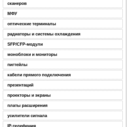
сканеров
МФУ
оптические терминалы
радиаторы и системы охлаждения
SFP/CFP-модули
моноблоки и мониторы
пигтейлы
кабели прямого подключения
презентаций
проекторы и экраны
платы расширения
усилители сигнала
IP-телефония