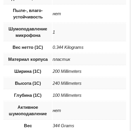
Пыле-, влаго-
нет
устойчивость
Шумоподавление
1
микрофона
Вес нетто (1С)
0.344 Kilograms
Материал корпуса
пластик
Ширина (1С)
200 Millimeters
Высота (1С)
240 Millimeters
Глубина (1С)
100 Millimeters
Активное
нет
шумоподавление
Вес
344 Grams