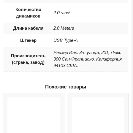
Количество
2 Grands
динамиков
Длина кабеля
2.0 Meters
Штекер
USB Type-A
Рейзер Инк. 3-я улица, 201, Люкс
Производитель
900 Сан-Франциско, Калифорния
(страна, завод)
94103 США.
Похожие товары