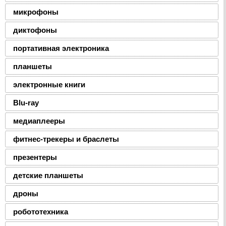
микрофоны
диктофоны
портативная электроника
планшеты
электронные книги
Blu-ray
медиаплееры
фитнес-трекеры и браслеты
презентеры
детские планшеты
дроны
робототехника