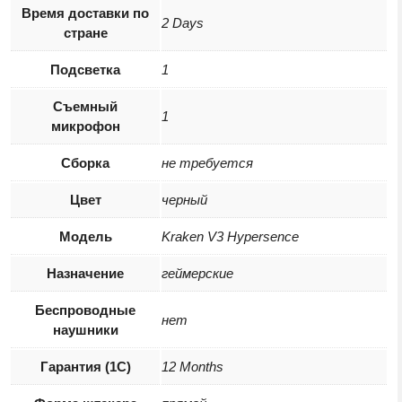
Время доставки по
2 Days
стране
Подсветка
1
Съемный
1
микрофон
Сборка
не требуется
Цвет
черный
Модель
Kraken V3 Hypersence
Назначение
геймерские
Беспроводные
нет
наушники
Гарантия (1С)
12 Months