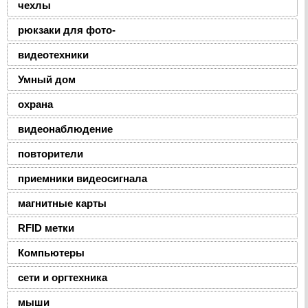
чехлы
рюкзаки для фото-
видеотехники
Умный дом
охрана
видеонаблюдение
повторители
приемники видеосигнала
магнитные карты
RFID метки
Компьютеры
сети и оргтехника
мыши