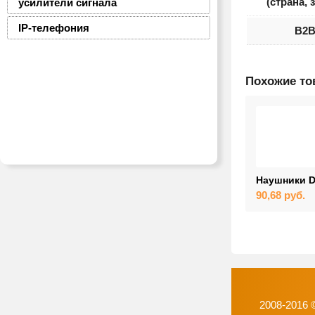
(страна, 
усилители сигнала
IP-телефония
B2
Похожие т
Наушники D
90,68
руб.
2008-2016 