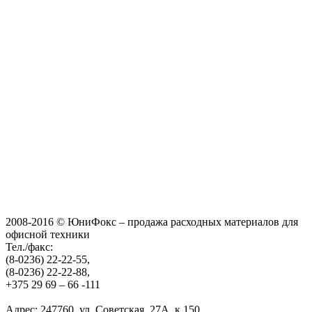
2008-2016 © ЮниФокс – продажа расходных материалов для
офисной техники
Тел./факс:
(8-0236) 22-22-55,
(8-0236) 22-22-88,
+375 29 69 – 66 -111
Адрес: 247760, ул. Советская, 27А, к.150.