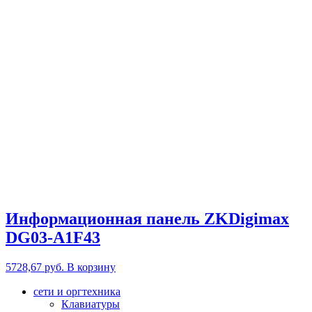
Информационная панель ZKDigimax
DG03-A1F43
5728,67
руб.
В корзину
сети и оргтехника
Клавиатуры