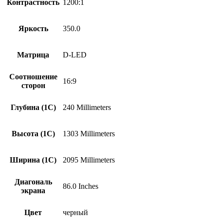
Контрастность
1200:1
Яркость
350.0
Матрица
D-LED
Соотношение
16:9
сторон
Глубина (1С)
240 Millimeters
Высота (1С)
1303 Millimeters
Ширина (1С)
2095 Millimeters
Диагональ
86.0 Inches
экрана
Цвет
черный