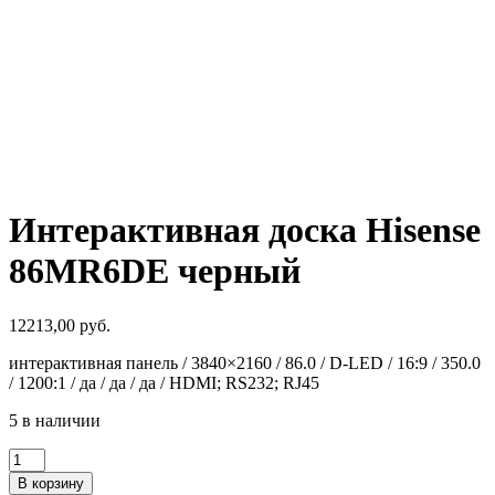
Интерактивная доска Hisense
86MR6DE черный
12213,00
руб.
интерактивная панель / 3840×2160 / 86.0 / D-LED / 16:9 / 350.0
/ 1200:1 / да / да / да / HDMI; RS232; RJ45
5 в наличии
Количество
товара
В корзину