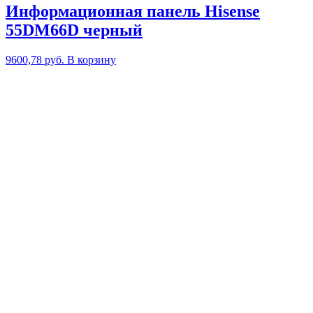
Информационная панель Hisense
55DM66D черный
9600,78
руб.
В корзину