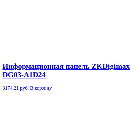
Информационная панель ZKDigimax
DG03-A1D24
3174,21
руб.
В корзину