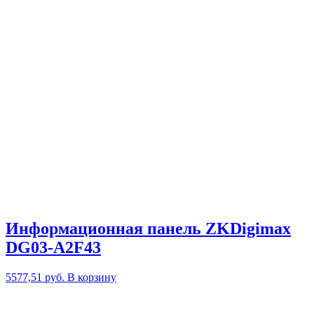
Информационная панель ZKDigimax
DG03-A2F43
5577,51
руб.
В корзину