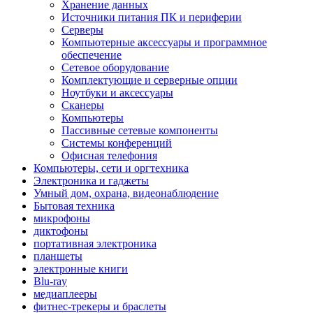
Хранение данных
Источники питания ПК и периферии
Серверы
Компьютерные аксессуары и программное
обеспечение
Сетевое оборудование
Комплектующие и серверные опции
Ноутбуки и аксессуары
Сканеры
Компьютеры
Пассивные сетевые компоненты
Системы конференций
Офисная телефония
Компьютеры, сети и оргтехника
Электроника и гаджеты
Умный дом, охрана, видеонаблюдение
Бытовая техника
микрофоны
диктофоны
портативная электроника
планшеты
электронные книги
Blu-ray
медиаплееры
фитнес-трекеры и браслеты