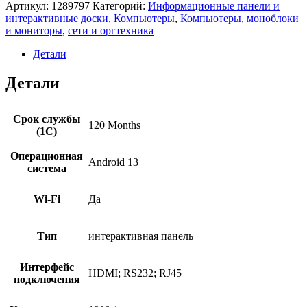
Интерактивная
Артикул:
1289797
Категорий:
Информационные панели и
доска
интерактивные доски
,
Компьютеры
,
Компьютеры
,
моноблоки
Hisense
и мониторы
,
сети и оргтехника
86MR6DE
черный
Детали
Детали
Срок службы
120 Months
(1С)
Операционная
Android 13
система
Wi-Fi
Да
Тип
интерактивная панель
Интерфейс
HDMI; RS232; RJ45
подключения