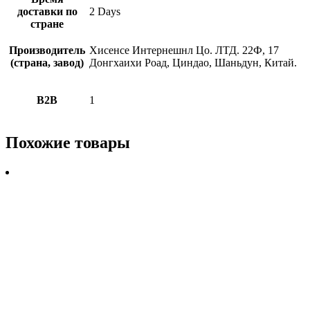
доставки по
2 Days
стране
Производитель
Хисенсе Интернешнл Цо. ЛТД. 22Ф, 17
(страна, завод)
Донгхаиxи Роад, Циндао, Шаньдун, Китай.
B2B
1
Похожие товары