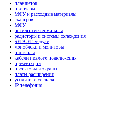
планшетов
принтеры
МФУ и расходные материалы
сканеров
МФУ
оптические терминалы
радиаторы и системы охлаждения
SFP/CFP-модули
моноблоки и мониторы
пигтейлы
кабели прямого подключения
презентаций
проекторы и экраны
платы расширения
усилители сигнала
IP-телефония