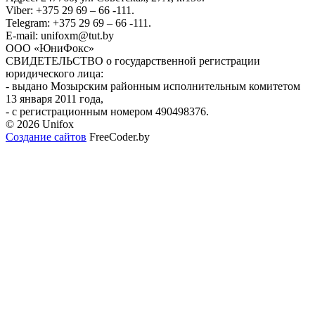
Viber: +375 29 69 – 66 -111.
Telegram: +375 29 69 – 66 -111.
E-mail: unifoxm@tut.by
ООО «ЮниФокс»
СВИДЕТЕЛЬСТВО о государственной регистрации
юридического лица:
- выдано Мозырским районным исполнительным комитетом
13 января 2011 года,
- с регистрационным номером 490498376.
© 2026 Unifox
Создание сайтов
FreeCoder.by