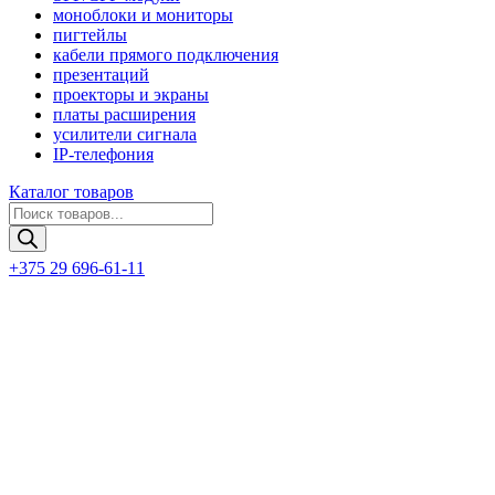
моноблоки и мониторы
пигтейлы
кабели прямого подключения
презентаций
проекторы и экраны
платы расширения
усилители сигнала
IP-телефония
Каталог товаров
Поиск
товаров
+375 29 696-61-11