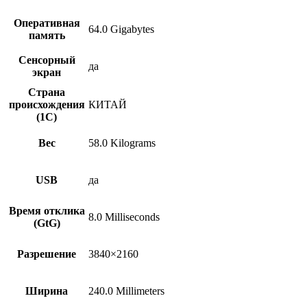
Оперативная
64.0 Gigabytes
память
Сенсорный
да
экран
Страна
происхождения
КИТАЙ
(1С)
Вес
58.0 Kilograms
USB
да
Время отклика
8.0 Milliseconds
(GtG)
Разрешение
3840×2160
Ширина
240.0 Millimeters