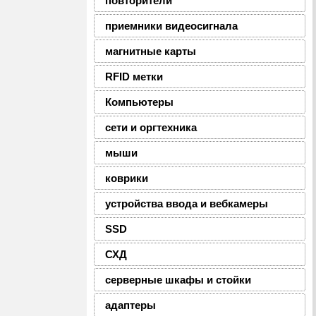
повторители
приемники видеосигнала
магнитные карты
RFID метки
Компьютеры
сети и оргтехника
мыши
коврики
устройства ввода и вебкамеры
SSD
СХД
серверные шкафы и стойки
адаптеры