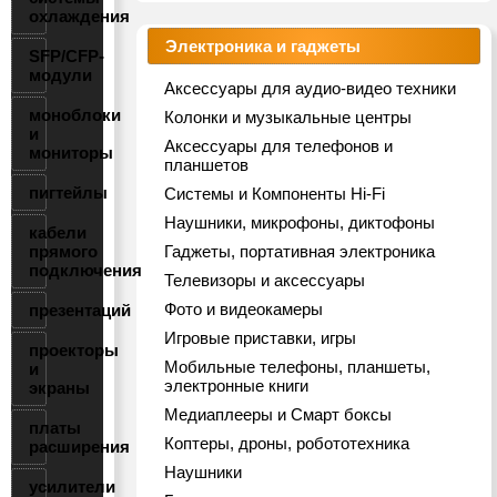
охлаждения
Электроника и гаджеты
SFP/CFP-
модули
Аксессуары для аудио-видео техники
моноблоки
Колонки и музыкальные центры
и
Аксессуары для телефонов и
мониторы
планшетов
пигтейлы
Системы и Компоненты Hi-Fi
Наушники, микрофоны, диктофоны
кабели
прямого
Гаджеты, портативная электроника
подключения
Телевизоры и аксессуары
Фото и видеокамеры
презентаций
Игровые приставки, игры
проекторы
Мобильные телефоны, планшеты,
и
электронные книги
экраны
Медиаплееры и Смарт боксы
платы
Коптеры, дроны, робототехника
расширения
Наушники
усилители