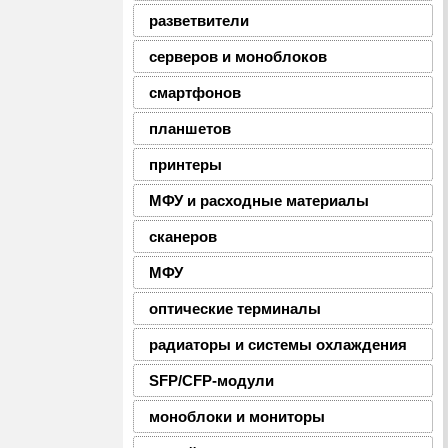
разветвители
серверов и моноблоков
смартфонов
планшетов
принтеры
МФУ и расходные материалы
сканеров
МФУ
оптические терминалы
радиаторы и системы охлаждения
SFP/CFP-модули
моноблоки и мониторы