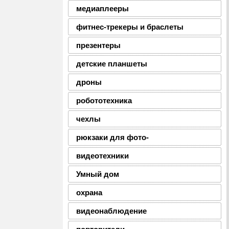
медиаплееры
фитнес-трекеры и браслеты
презентеры
детские планшеты
дроны
робототехника
чехлы
рюкзаки для фото-
видеотехники
Умный дом
охрана
видеонаблюдение