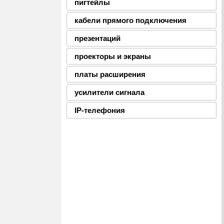
пигтейлы
кабели прямого подключения
презентаций
проекторы и экраны
платы расширения
усилители сигнала
IP-телефония