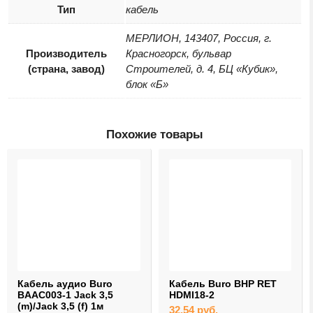
Тип
кабель
МЕРЛИОН, 143407, Россия, г.
Производитель
Красногорск, бульвар
(страна, завод)
Строителей, д. 4, БЦ «Кубик»,
блок «Б»
Похожие товары
Кабель аудио Buro
Кабель Buro BHP RET
BAAC003-1 Jack 3,5
HDMI18-2
(m)/Jack 3,5 (f) 1м
32,54
руб.