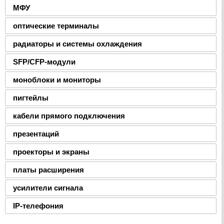
МФУ
оптические терминалы
радиаторы и системы охлаждения
SFP/CFP-модули
моноблоки и мониторы
пигтейлы
кабели прямого подключения
презентаций
проекторы и экраны
платы расширения
усилители сигнала
IP-телефония