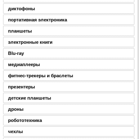
диктофоны
портативная электроника
планшеты
электронные книги
Blu-ray
медиаплееры
фитнес-трекеры и браслеты
презентеры
детские планшеты
дроны
робототехника
чехлы