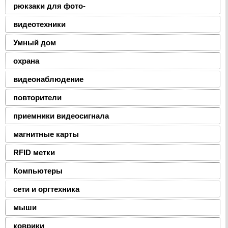
рюкзаки для фото-
видеотехники
Умный дом
охрана
видеонаблюдение
повторители
приемники видеосигнала
магнитные карты
RFID метки
Компьютеры
сети и оргтехника
мыши
коврики