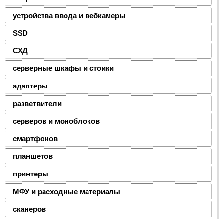
устройства ввода и вебкамеры
SSD
СХД
серверные шкафы и стойки
адаптеры
разветвители
серверов и моноблоков
смартфонов
планшетов
принтеры
МФУ и расходные материалы
сканеров