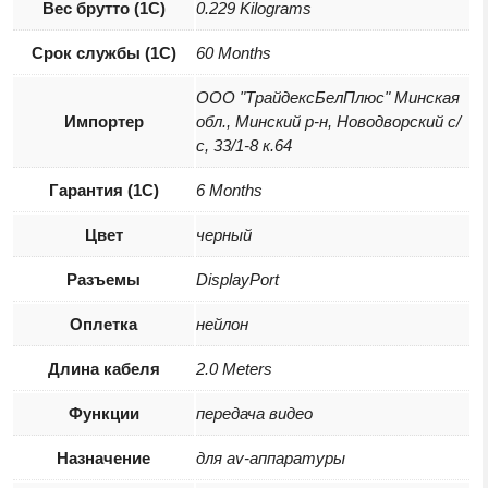
Вес брутто (1С)
0.229 Kilograms
Срок службы (1С)
60 Months
ООО "ТрайдексБелПлюс" Минская
Импортер
обл., Минский р-н, Новодворский с/
с, 33/1-8 к.64
Гарантия (1С)
6 Months
Цвет
черный
Разъемы
DisplayPort
Оплетка
нейлон
Длина кабеля
2.0 Meters
Функции
передача видео
Назначение
для av-аппаратуры