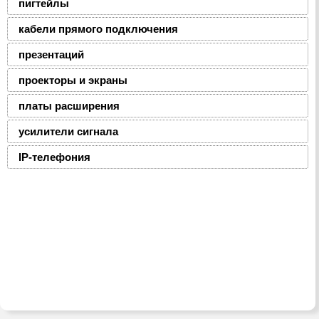
пигтейлы
кабели прямого подключения
презентаций
проекторы и экраны
платы расширения
усилители сигнала
IP-телефония