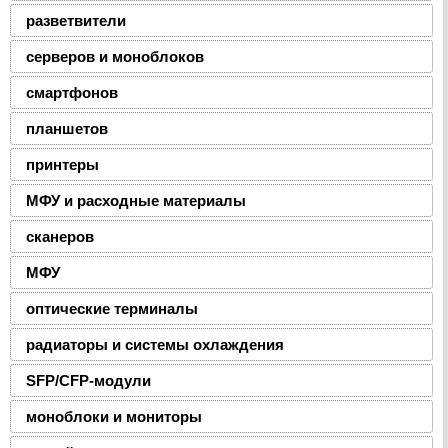
разветвители
серверов и моноблоков
смартфонов
планшетов
принтеры
МФУ и расходные материалы
сканеров
МФУ
оптические терминалы
радиаторы и системы охлаждения
SFP/CFP-модули
моноблоки и мониторы