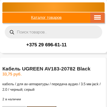
Каталог товаров
Поиск
товаров
+375 29 696-61-11
Кабель UGREEN AV183-20782 Black
33,75
руб.
кабель / для av-аппаратуры / передача аудио / 3.5 мм jack /
2.0 / черный; серый
2 в наличии