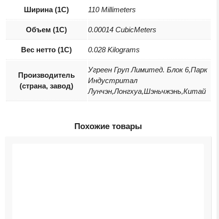
Ширина (1С)
110 Millimeters
Объем (1С)
0.00014 CubicMeters
Вес нетто (1С)
0.028 Kilograms
Угреен Груп Лимитед. Блок 6,Парк
Производитель
Индустритал
(страна, завод)
Лунчэн,Лонгхуа,Шэньчжэнь,Китай
Похожие товары