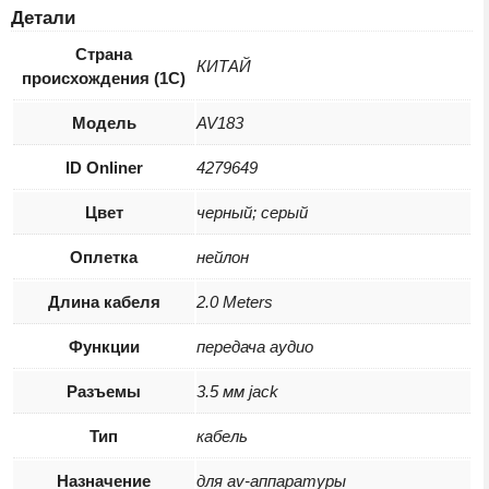
Детали
Страна
КИТАЙ
происхождения (1С)
Модель
AV183
ID Onliner
4279649
Цвет
черный; серый
Оплетка
нейлон
Длина кабеля
2.0 Meters
Функции
передача аудио
Разъемы
3.5 мм jack
Тип
кабель
Назначение
для av-аппаратуры