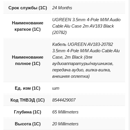
Срок службы (1С)
24 Months
UGREEN 3.5mm 4-Pole M/M Audio
Наименование
Cable Alu Case 2m AV183 Black
краткое (1C)
(20782)
Кабель UGREEN AV183-20782
3.5mm 4-Pole M/M Audio Cable Alu
Наименование
Case, 2m Black (для
полное (1С)
аудиоаппаратуры/наушников,
передача аудио, вилка-вилка,
внешняя оплетка)
Ед. изм (1С)
шт
Код ТНВЭД (1С)
8544429007
Глубина (1С)
65 Millimeters
Высота (1С)
20 Millimeters