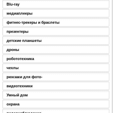
Blu-ray
медиаплееры
фитнес-трекеры и браслеты
презентеры
детские планшеты
дроны
робототехника
чехлы
рюкзаки для фото-
видеотехники
Умный дом
охрана