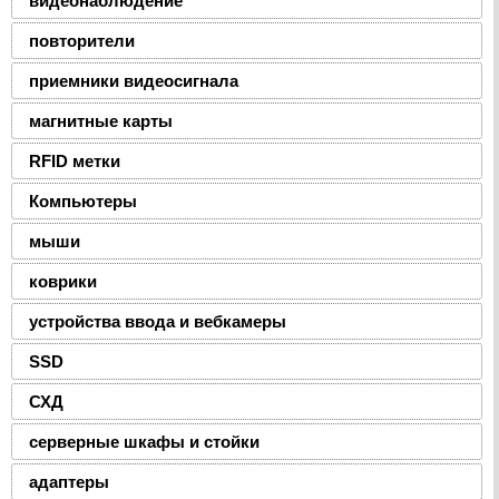
видеонаблюдение
повторители
приемники видеосигнала
магнитные карты
RFID метки
Компьютеры
мыши
коврики
устройства ввода и вебкамеры
SSD
СХД
серверные шкафы и стойки
адаптеры