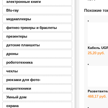
электронные книги
Blu-ray
Похожие т
медиаплееры
фитнес-трекеры и браслеты
презентеры
детские планшеты
Кабель UGRE
25,20
руб.
дроны
робототехника
чехлы
рюкзаки для фото-
видеотехники
Разветвите
468,17
руб.
Умный дом
охрана