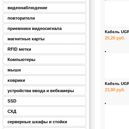
видеонаблюдение
повторители
приемники видеосигнала
Кабель UGR
25,20
руб.
магнитные карты
RFID метки
Компьютеры
мыши
коврики
Кабель UGR
23,80
руб.
устройства ввода и вебкамеры
SSD
СХД
серверные шкафы и стойки