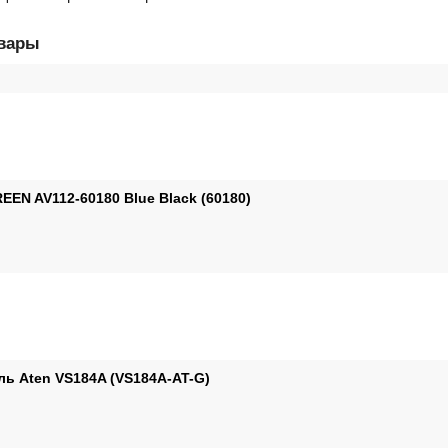
овары
EN AV112-60180 Blue Black (60180)
ль Aten VS184A (VS184A-AT-G)