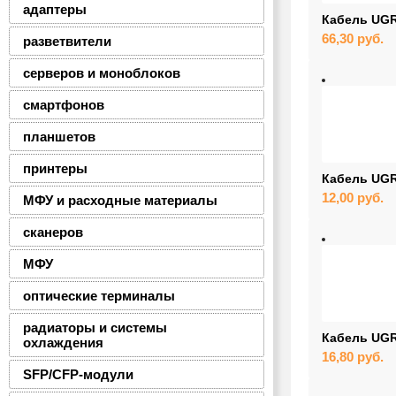
адаптеры
Кабель UGR
66,30
руб.
разветвители
серверов и моноблоков
смартфонов
планшетов
принтеры
Кабель UGR
12,00
руб.
МФУ и расходные материалы
сканеров
МФУ
оптические терминалы
радиаторы и системы
Кабель UGR
охлаждения
16,80
руб.
SFP/CFP-модули