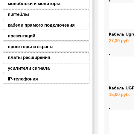
моноблоки и мониторы
пигтейлы
кабели прямого подключения
Кабель Ugre
презентаций
27,30
руб.
проекторы и экраны
платы расширения
усилители сигнала
IP-телефония
Кабель UGR
15,00
руб.