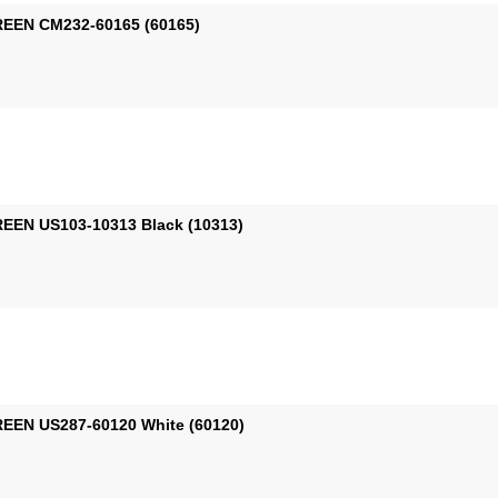
EEN CM232-60165 (60165)
EEN US103-10313 Black (10313)
EEN US287-60120 White (60120)