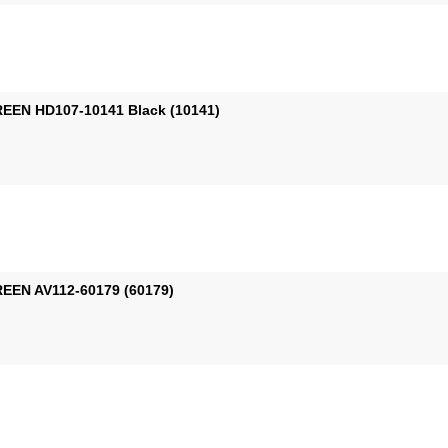
EEN HD107-10141 Black (10141)
EEN AV112-60179 (60179)