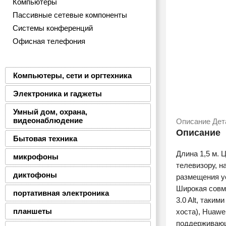
Компьютеры
Пассивные сетевые компоненты
Системы конференций
Офисная телефония
Компьютеры, сети и оргтехника
Электроника и гаджеты
Умный дом, охрана,
видеонаблюдение
Описание
Дет
Описание
Бытовая техника
Длина 1,5 м.
микрофоны
телевизору, н
диктофоны
размещения у
Широкая совме
портативная электроника
3.0 Alt, таким
планшеты
хоста), Huawe
поддерживающ